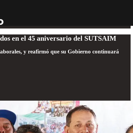
ados en el 45 aniversario del SUTSAIM
s laborales, y reafirmó que su Gobierno continuará