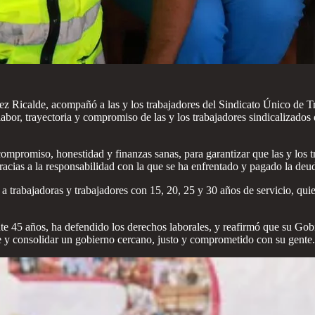
z Ricalde, acompañó a las y los trabajadores del Sindicato Único de 
labor, trayectoria y compromiso de las y los trabajadores sindicalizados 
ompromiso, honestidad y finanzas sanas, para garantizar que las y los t
racias a la responsabilidad con la que se ha enfrentado y pagado la de
 trabajadoras y trabajadores con 15, 20, 25 y 30 años de servicio, quie
urante 45 años, ha defendido los derechos laborales, y reafirmó que su
e y consolidar un gobierno cercano, justo y comprometido con su gente.