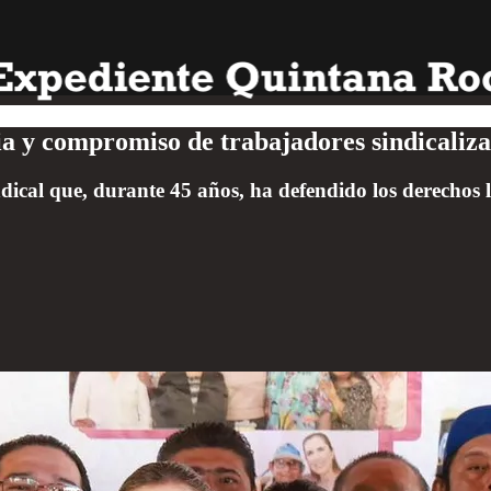
a y compromiso de trabajadores sindicaliz
sindical que, durante 45 años, ha defendido los derecho