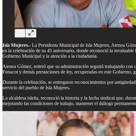
Isla Mujeres.-
La Presidenta Municipal de Isla Mujeres, Atenea Góme
en la celebración de su 45 aniversario, donde reconoció la invaluable 
Gobierno Municipal y la atención a la ciudadanía.
Atenea Gómez, reiteró que su administración seguirá trabajando con c
Fonacot y demás prestaciones de ley, recuperadas en este Gobierno, g
Durante la celebración, se entregaron reconocimientos por antigüedad a
servicio del pueblo de Isla Mujeres.
La alcaldesa isleña, reconoció la historia y la lucha sindical que, d
mejorando las condiciones de trabajo, mantener el diálogo permanent