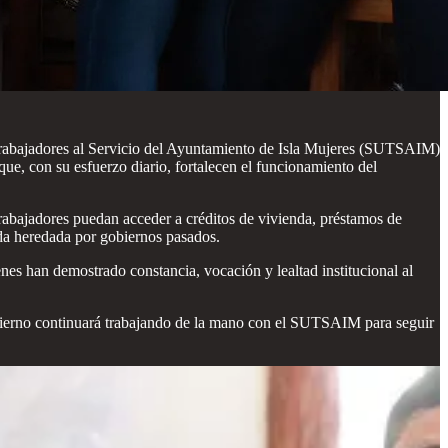
Trabajadores al Servicio del Ayuntamiento de Isla Mujeres (SUTSAIM)
que, con su esfuerzo diario, fortalecen el funcionamiento del
rabajadores puedan acceder a créditos de vivienda, préstamos de
uda heredada por gobiernos pasados.
nes han demostrado constancia, vocación y lealtad institucional al
 Gobierno continuará trabajando de la mano con el SUTSAIM para seguir