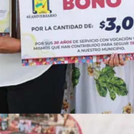
recolección