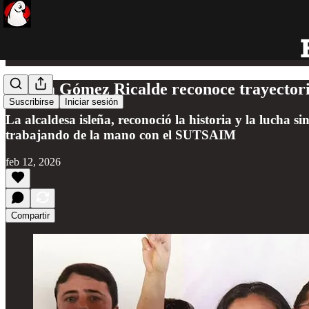
Atenea Gómez Ricalde reconoce trayectori
Suscribirse
Iniciar sesión
La alcaldesa isleña, reconoció la historia y la lucha 
trabajando de la mano con el SUTSAIM
feb 12, 2026
Compartir