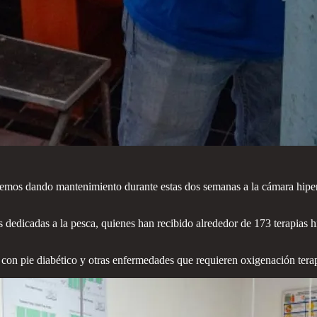
os dando mantenimiento durante estas dos semanas a la cámara hiperbá
dedicadas a la pesca, quienes han recibido alrededor de 173 terapias hi
con pie diabético y otras enfermedades que requieren oxigenación terap