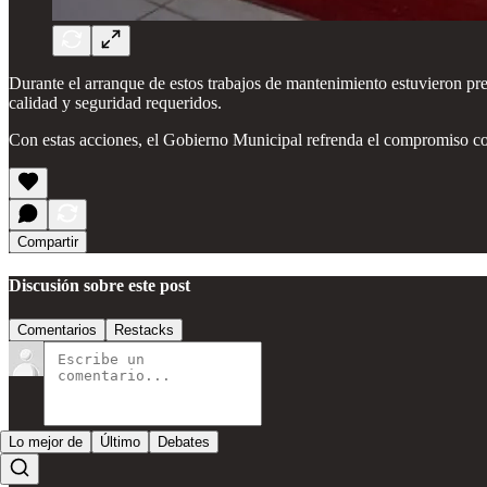
Durante el arranque de estos trabajos de mantenimiento estuvieron pre
calidad y seguridad requeridos.
Con estas acciones, el Gobierno Municipal refrenda el compromiso con 
Compartir
Discusión sobre este post
Comentarios
Restacks
Lo mejor de
Último
Debates