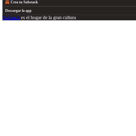
Crea tu Substack
Descargar la app
Substack
es el hogar de la gran cultura