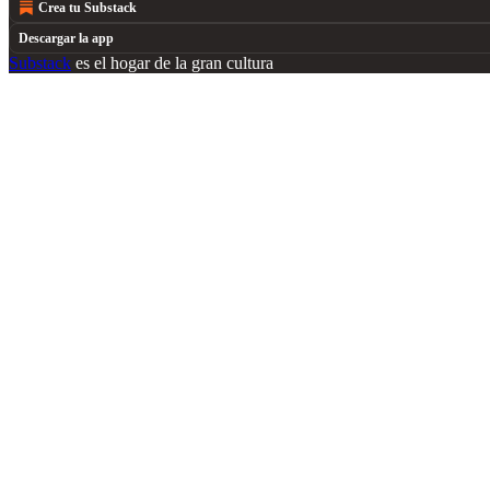
Crea tu Substack
Descargar la app
Substack
es el hogar de la gran cultura