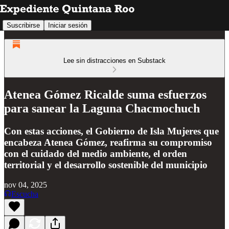
Suscribirse
Iniciar sesión
Lee sin distracciones en Substack
Atenea Gómez Ricalde suma esfuerzos
para sanear la Laguna Chacmochuch
Con estas acciones, el Gobierno de Isla Mujeres que
encabeza Atenea Gómez, reafirma su compromiso
con el cuidado del medio ambiente, el orden
territorial y el desarrollo sostenible del municipio
nov 04, 2025
Escucha