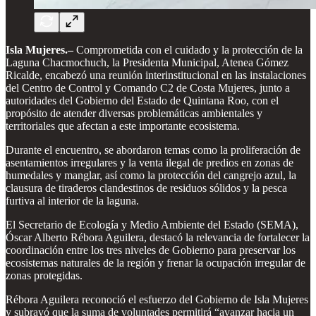
Isla Mujeres.–
Comprometida con el cuidado y la protección de la
Laguna Chacmochuch, la Presidenta Municipal, Atenea Gómez
Ricalde, encabezó una reunión interinstitucional en las instalaciones
del Centro de Control y Comando C2 de Costa Mujeres, junto a
autoridades del Gobierno del Estado de Quintana Roo, con el
propósito de atender diversas problemáticas ambientales y
territoriales que afectan a este importante ecosistema.
Durante el encuentro, se abordaron temas como la proliferación de
asentamientos irregulares y la venta ilegal de predios en zonas de
humedales y manglar, así como la protección del cangrejo azul, la
clausura de tiraderos clandestinos de residuos sólidos y la pesca
furtiva al interior de la laguna.
El Secretario de Ecología y Medio Ambiente del Estado (SEMA),
Óscar Alberto Rébora Aguilera, destacó la relevancia de fortalecer la
coordinación entre los tres niveles de Gobierno para preservar los
ecosistemas naturales de la región y frenar la ocupación irregular de
zonas protegidas.
Rébora Aguilera reconoció el esfuerzo del Gobierno de Isla Mujeres
y subrayó que la suma de voluntades permitirá “avanzar hacia un