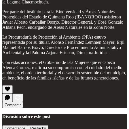
la Laguna Chacmochuch.
Por parte del Instituto para la Biodiversidad y Áreas Naturales
Protegidas del Estado de Quintana Roo (IBANQROO) asistieron
Javier Alberto Carballar Osorio, Director General, y lJosé Gonzalo
Aldana Pech, encargado de Áreas Naturales en la Zona Norte.
La Procuraduría de Protección al Ambiente (PPA) estuvo
representada por su titular, Alonso Fernández Lemmen Meyer; Erjil
Manuel Barrios Bravo, Director de Procedimiento Administrativo
Ambiental y la lPaloma Arjona Esteban, Directora Jurídica.
Con estas acciones, el Gobierno de Isla Mujeres que encabeza
Atenea Gómez, reafirma su compromiso con el cuidado del medio
ambiente, el orden territorial y el desarrollo sostenible del municipio,
en beneficio de las familias isleñas y de las futuras generaciones.
Compartir
Discusión sobre este post
Comentarios
Restacks