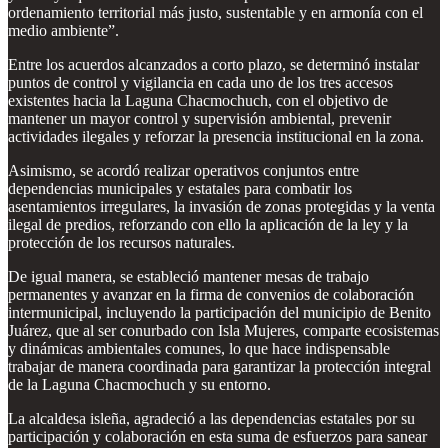
ordenamiento territorial más justo, sustentable y en armonía con el
medio ambiente”.
Entre los acuerdos alcanzados a corto plazo, se determinó instalar
puntos de control y vigilancia en cada uno de los tres accesos
existentes hacia la Laguna Chacmochuch, con el objetivo de
mantener un mayor control y supervisión ambiental, prevenir
actividades ilegales y reforzar la presencia institucional en la zona.
Asimismo, se acordó realizar operativos conjuntos entre
dependencias municipales y estatales para combatir los
asentamientos irregulares, la invasión de zonas protegidas y la venta
ilegal de predios, reforzando con ello la aplicación de la ley y la
protección de los recursos naturales.
De igual manera, se estableció mantener mesas de trabajo
permanentes y avanzar en la firma de convenios de colaboración
intermunicipal, incluyendo la participación del municipio de Benito
Juárez, que al ser conurbado con Isla Mujeres, comparte ecosistemas
y dinámicas ambientales comunes, lo que hace indispensable
trabajar de manera coordinada para garantizar la protección integral
de la Laguna Chacmochuch y su entorno.
La alcaldesa isleña, agradeció a las dependencias estatales por su
participación y colaboración en esta suma de esfuerzos para sanear