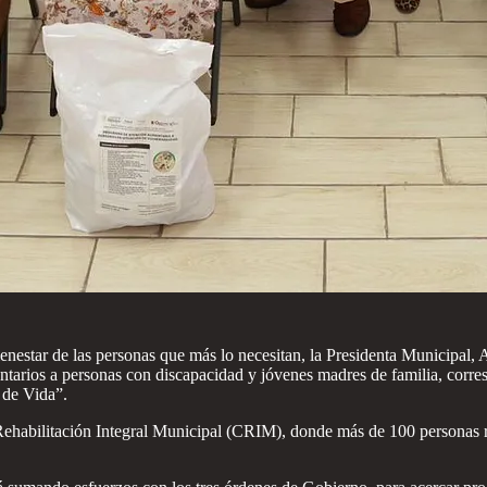
estar de las personas que más lo necesitan, la Presidenta Municipal,
mentarios a personas con discapacidad y jóvenes madres de familia, cor
 de Vida”.
e Rehabilitación Integral Municipal (CRIM), donde más de 100 personas 