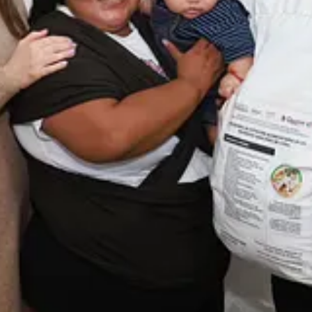
recolección