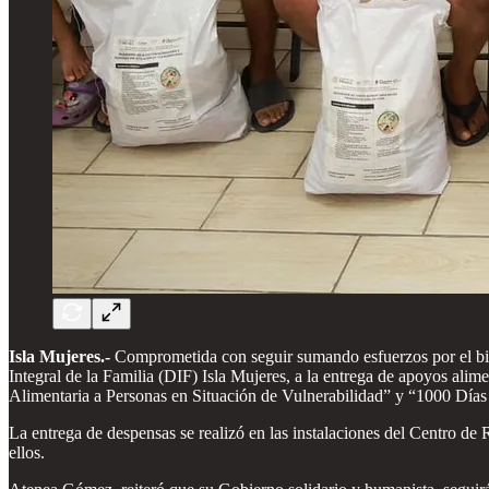
Isla Mujeres.-
Comprometida con seguir sumando esfuerzos por el bien
Integral de la Familia (DIF) Isla Mujeres, a la entrega de apoyos ali
Alimentaria a Personas en Situación de Vulnerabilidad” y “1000 Días
La entrega de despensas se realizó en las instalaciones del Centro d
ellos.