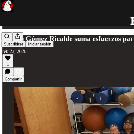
Atenea Gómez Ricalde suma esfuerzos para
Suscribirse
Iniciar sesión
feb 23, 2026
1
Compartir