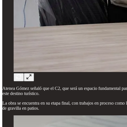
Atenea Gómez señaló que el C2, que será un espacio fundamental para ce
este destino turístico.
La obra se encuentra en su etapa final, con trabajos en proceso como la
de gravilla en patios.