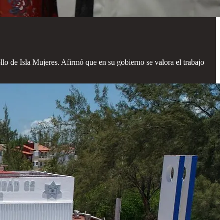
llo de Isla Mujeres. Afirmó que en su gobierno se valora el trabajo