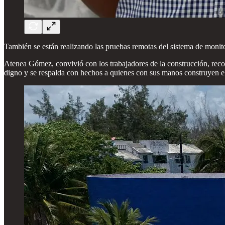
También se están realizando las pruebas remotas del sistema de monito
Atenea Gómez, convivió con los trabajadores de la construcción, recono
digno y se respalda con hechos a quienes con sus manos construyen el