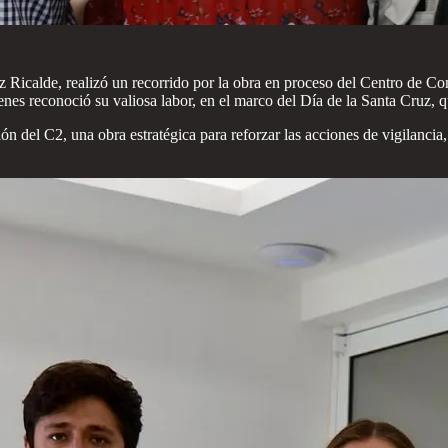
 Ricalde, realizó un recorrido por la obra en proceso del Centro de 
enes reconoció su valiosa labor, en el marco del Día de la Santa Cruz, q
ión del C2, una obra estratégica para reforzar las acciones de vigilanci