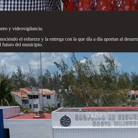
reo y videovigilancia.
ciendo el esfuerzo y la entrega con la que día a día aportan al desarro
 futuro del municipio.