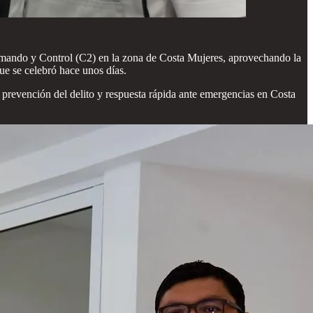
Comando y Control (C2) en la zona de Costa Mujeres, aprovechando la
ue se celebró hace unos días.
a, prevención del delito y respuesta rápida ante emergencias en Costa