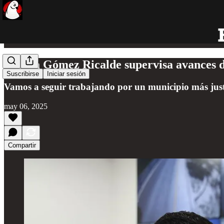
Atenea Gómez Ricalde supervisa avances d
Suscribirse
Iniciar sesión
Vamos a seguir trabajando por un municipio más just
may 06, 2025
Compartir