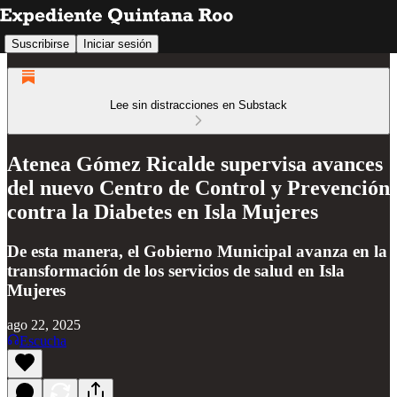
Suscribirse
Iniciar sesión
Lee sin distracciones en Substack
Atenea Gómez Ricalde supervisa avances
del nuevo Centro de Control y Prevención
contra la Diabetes en Isla Mujeres
De esta manera, el Gobierno Municipal avanza en la
transformación de los servicios de salud en Isla
Mujeres
ago 22, 2025
Escucha