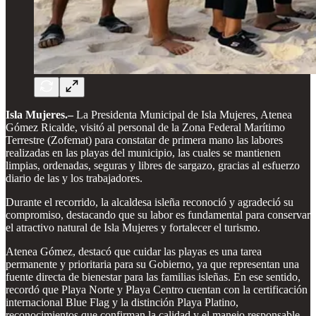
Isla Mujeres.–
La Presidenta Municipal de Isla Mujeres, Atenea
Gómez Ricalde, visitó al personal de la Zona Federal Marítimo
Terrestre (Zofemat) para constatar de primera mano las labores
realizadas en las playas del municipio, las cuales se mantienen
limpias, ordenadas, seguras y libres de sargazo, gracias al esfuerzo
diario de las y los trabajadores.
Durante el recorrido, la alcaldesa isleña reconoció y agradeció su
compromiso, destacando que su labor es fundamental para conservar
el atractivo natural de Isla Mujeres y fortalecer el turismo.
Atenea Gómez, destacó que cuidar las playas es una tarea
permanente y prioritaria para su Gobierno, ya que representan una
fuente directa de bienestar para las familias isleñas. En ese sentido,
recordó que Playa Norte y Playa Centro cuentan con la certificación
internacional Blue Flag y la distinción Playa Platino,
reconocimientos que confirman la calidad y el manejo responsable