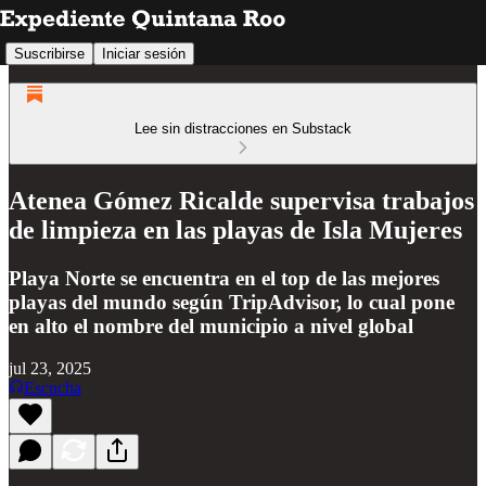
Suscribirse
Iniciar sesión
Lee sin distracciones en Substack
Atenea Gómez Ricalde supervisa trabajos
de limpieza en las playas de Isla Mujeres
Playa Norte se encuentra en el top de las mejores
playas del mundo según TripAdvisor, lo cual pone
en alto el nombre del municipio a nivel global
jul 23, 2025
Escucha