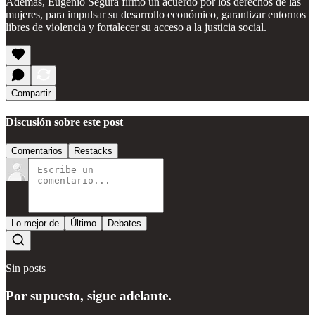
Además, Eugenio Segura firmó un acuerdo por los derechos de las
mujeres, para impulsar su desarrollo económico, garantizar entornos
libres de violencia y fortalecer su acceso a la justicia social.
Compartir
Discusión sobre este post
Comentarios
Restacks
Lo mejor de
Último
Debates
Sin posts
Por supuesto, sigue adelante.