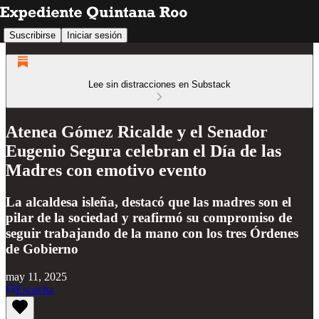
Suscribirse
Iniciar sesión
Lee sin distracciones en Substack
Atenea Gómez Ricalde y el Senador
Eugenio Segura celebran el Día de las
Madres con emotivo evento
La alcaldesa isleña, destacó que las madres son el
pilar de la sociedad y reafirmó su compromiso de
seguir trabajando de la mano con los tres Órdenes
de Gobierno
may 11, 2025
Escucha