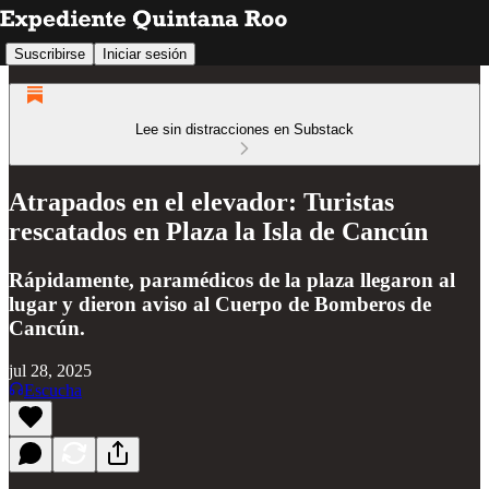
Suscribirse
Iniciar sesión
Lee sin distracciones en Substack
Atrapados en el elevador: Turistas
rescatados en Plaza la Isla de Cancún
Rápidamente, paramédicos de la plaza llegaron al
lugar y dieron aviso al Cuerpo de Bomberos de
Cancún.
jul 28, 2025
Escucha