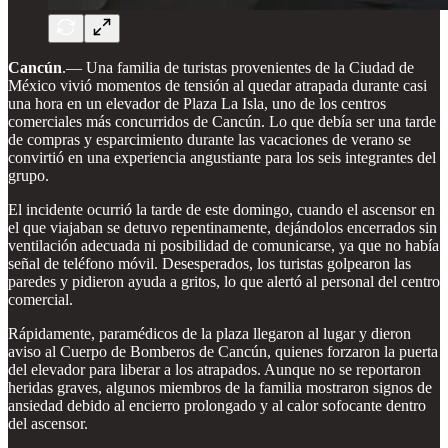
Cancún
.— Una familia de turistas provenientes de la Ciudad de
México vivió momentos de tensión al quedar atrapada durante casi
una hora en un elevador de Plaza La Isla, uno de los centros
comerciales más concurridos de Cancún. Lo que debía ser una tarde
de compras y esparcimiento durante las vacaciones de verano se
convirtió en una experiencia angustiante para los seis integrantes del
grupo.
El incidente ocurrió la tarde de este domingo, cuando el ascensor en
el que viajaban se detuvo repentinamente, dejándolos encerrados sin
ventilación adecuada ni posibilidad de comunicarse, ya que no había
señal de teléfono móvil. Desesperados, los turistas golpearon las
paredes y pidieron ayuda a gritos, lo que alertó al personal del centro
comercial.
Rápidamente, paramédicos de la plaza llegaron al lugar y dieron
aviso al Cuerpo de Bomberos de Cancún, quienes forzaron la puerta
del elevador para liberar a los atrapados. Aunque no se reportaron
heridas graves, algunos miembros de la familia mostraron signos de
ansiedad debido al encierro prolongado y al calor sofocante dentro
del ascensor.