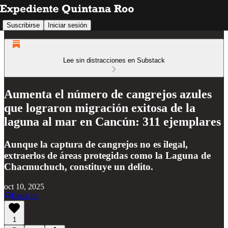
Suscribirse
Iniciar sesión
Lee sin distracciones en Substack
Aumenta el número de cangrejos azules
que lograron migración exitosa de la
laguna al mar en Cancún: 311 ejemplares
Aunque la captura de cangrejos no es ilegal,
extraerlos de áreas protegidas como la Laguna de
Chacmuchuch, constituye un delito.
oct 10, 2025
Escucha
1