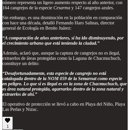
número representa un ligero aumento respecto al año anterior, con
164 cangrejos de la especie
Cesarma
y 147 cangrejos azules.
Sin embargo, es una disminución en la población en comparación
con hace una década, detalló Fernando Haro Salinas, director
general de Ecología en Benito Juárez:
“A comparación de años anteriores, sí ha ido disminuyendo, por
el crecimiento urbano que está teniendo la ciudad.”
Además, aclaró que, aunque la captura de cangrejos no es ilegal,
extraerlos de áreas protegidas como la Laguna de Chacmuchuch,
constituye un delito:
“Desafortunadamente, esta especie de cangrejo no está
catalogada dentro de la NOM 059 de la Semarnat como especie
en peligro. Lo que sí es ilegal es en la zona de Chacmuchuch, que
es área natural protegida, agarrarlos dentro de la zona natural y
extraerlos de ahí.”
El operativo de protección se llevó a cabo en Playa del Niño, Playa
Las Perlas y Nizuc.
1