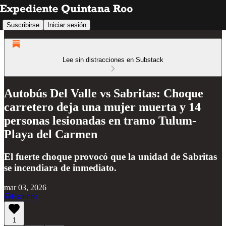
Suscribirse
Iniciar sesión
Lee sin distracciones en Substack
Autobús Del Valle vs Sabritas: Choque
carretero deja una mujer muerta y 14
personas lesionadas en tramo Tulum-
Playa del Carmen
El fuerte choque provocó que la unidad de Sabritas
se incendiara de inmediato.
mar 03, 2026
Escucha
1