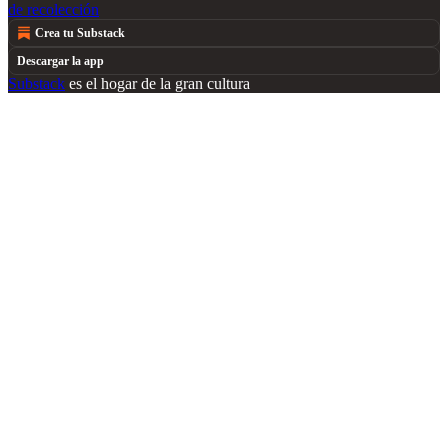
de recolección
Crea tu Substack
Descargar la app
Substack
es el hogar de la gran cultura