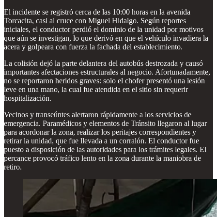
El incidente se registró cerca de las 10:00 horas en la avenida
Torcacita, casi al cruce con Miguel Hidalgo. Según reportes
iniciales, el conductor perdió el dominio de la unidad por motivos
que aún se investigan, lo que derivó en que el vehículo invadiera la
acera y golpeara con fuerza la fachada del establecimiento.
La colisión dejó la parte delantera del autobús destrozada y causó
importantes afectaciones estructurales al negocio. Afortunadamente,
no se reportaron heridos graves: solo el chofer presentó una lesión
leve en una mano, la cual fue atendida en el sitio sin requerir
hospitalización.
Vecinos y transeúntes alertaron rápidamente a los servicios de
emergencia. Paramédicos y elementos de Tránsito llegaron al lugar
para acordonar la zona, realizar los peritajes correspondientes y
retirar la unidad, que fue llevada a un corralón. El conductor fue
puesto a disposición de las autoridades para los trámites legales. El
percance provocó tráfico lento en la zona durante la maniobra de
retiro.