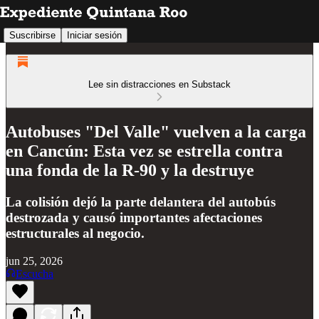
Suscribirse
Iniciar sesión
Lee sin distracciones en Substack
Autobuses "Del Valle" vuelven a la carga
en Cancún: Esta vez se estrella contra
una fonda de la R-90 y la destruye
La colisión dejó la parte delantera del autobús
destrozada y causó importantes afectaciones
estructurales al negocio.
jun 25, 2026
Escucha