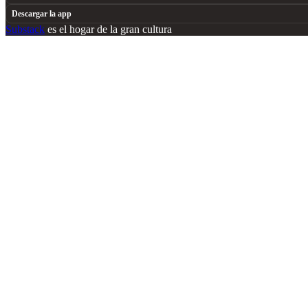
Descargar la app
Substack
es el hogar de la gran cultura