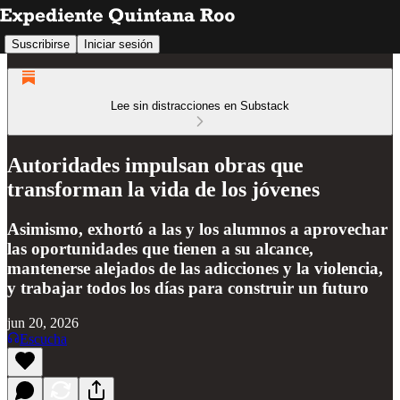
Suscribirse
Iniciar sesión
Lee sin distracciones en Substack
Autoridades impulsan obras que
transforman la vida de los jóvenes
Asimismo, exhortó a las y los alumnos a aprovechar
las oportunidades que tienen a su alcance,
mantenerse alejados de las adicciones y la violencia,
y trabajar todos los días para construir un futuro
jun 20, 2026
Escucha