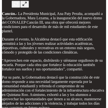
Cancún.-
La Presidenta Municipal, Ana Paty Peralta, acompañó a
la Gobernadora, Mara Lezama, a la inauguración del nuevo domo
del CONALEP Cancún III, una obra que ofrecerá mejores
condiciones para el desarrollo de más de mil estudiantes de este
plantel.
Durante el evento, la Alcaldesa destacó que esta edificación
permitirá a las y los jóvenes realizar actividades académicas,
deportivas, culturales y recreativas en un entorno más seguro,
cómodo y protegido de las condiciones climáticas.
“Aprovechen este espacio, disfrútenlo y siéntanse orgullosos de su
escuela. Porque cada obra que fortalece la educación también
fortalece sus sueños y sus oportunidades”, compartió.
Por su parte, la Gobernadora destacó que la construcción de este
domo responde a una necesidad largamente esperada por la
comunidad estudiantil y refrenda el compromiso de su
administración con el fortalecimiento de la infraestructura educativa
en Quintana Roo. Asimismo, exhortó a las y los alumnos a
aprovechar las oportunidades que tienen a su alcance, mantenerse
alejados de las adicciones y la violencia, y trabajar todos los días
para construir un futuro exitoso.