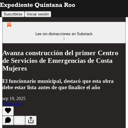
Suscribirse
Iniciar sesión
Lee sin distracciones en Substack
Avanza construcción del primer Centro
de Servicios de Emergencias de Costa
Mujeres
El funcionario municipal, destacó que esta obra
debe estar lista antes de que finalice el año
sep 19, 2025
Escucha