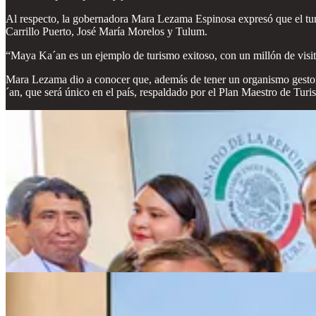
Al respecto, la gobernadora Mara Lezama Espinosa expresó que el turis
Carrillo Puerto, José María Morelos y Tulum.
“Maya Ka´an es un ejemplo de turismo exitoso, con un millón de visi
Mara Lezama dio a conocer que, además de tener un organismo gestor
´an, que será único en el país, respaldado por el Plan Maestro de Tur