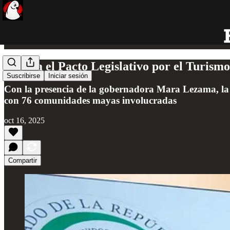
Avanza el Pacto Legislativo por el Turis
Suscribirse
Iniciar sesión
Con la presencia de la gobernadora Mara Lezama, la s
con 76 comunidades mayas involucradas
oct 16, 2025
Compartir