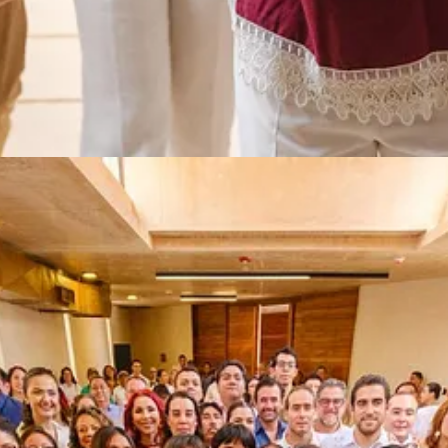
recolección