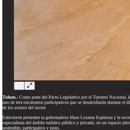
Tulum.-
Como parte del Pacto Legislativo por el Turismo Nacional, 
uno de tres encuentros participativos que se desarrollarán durante el ú
de los actores del sector.
Estuvieron presentes la gobernadora Mara Lezama Espinosa y la secre
especialistas del ámbito turístico público y privado, en un espacio pl
sostenible, participativo y justo.