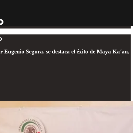
o
r Eugenio Segura, se destaca el éxito de Maya Ka´an,