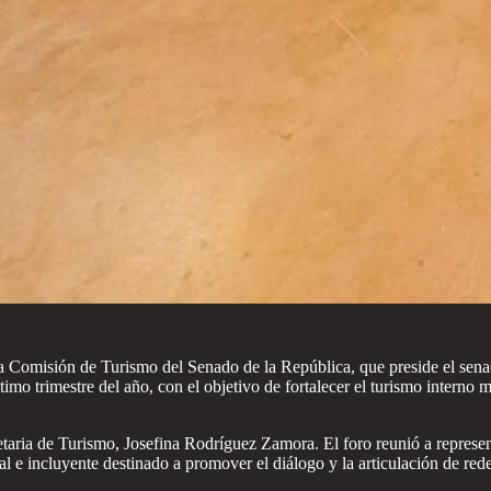
la Comisión de Turismo del Senado de la República, que preside el sen
ltimo trimestre del año, con el objetivo de fortalecer el turismo interno
taria de Turismo, Josefina Rodríguez Zamora. El foro reunió a represe
ural e incluyente destinado a promover el diálogo y la articulación de 