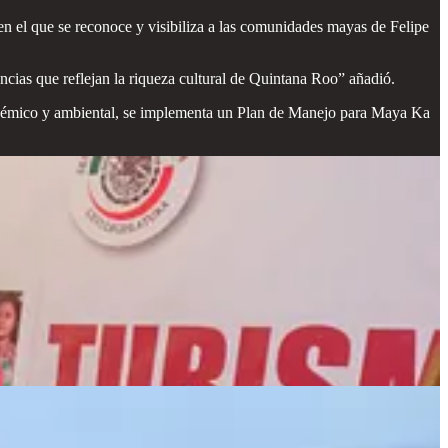
en el que se reconoce y visibiliza a las comunidades mayas de Felipe
ias que reflejan la riqueza cultural de Quintana Roo” añadió.
cadémico y ambiental, se implementa un Plan de Manejo para Maya Ka