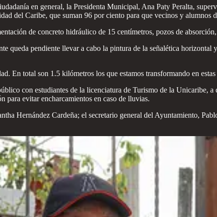
udadanía en general, la Presidenta Municipal, Ana Paty Peralta, supervis
ad del Caribe, que suman 96 por ciento para que vecinos y alumnos de
ntación de concreto hidráulico de 15 centímetros, pozos de absorción, b
te queda pendiente llevar a cabo la pintura de la señalética horizontal y
ad. En total son 1.5 kilómetros los que estamos transformando en estas
úblico con estudiantes de la licenciatura de Turismo de la Unicaribe, a 
ción para evitar encharcamientos en caso de lluvias.
antha Hernández Cardeña; el secretario general del Ayuntamiento, Pablo