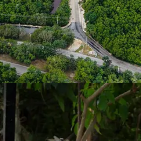
recolección