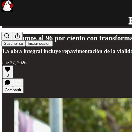
Avanzamos al 96 por ciento con transforma
Suscribirse
Iniciar sesión
La obra integral incluye repavimentación de la vialid
ene 27, 2026
3
Compartir