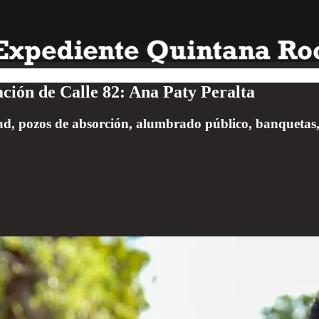
ción de Calle 82: Ana Paty Peralta
ad, pozos de absorción, alumbrado público, banquetas, 