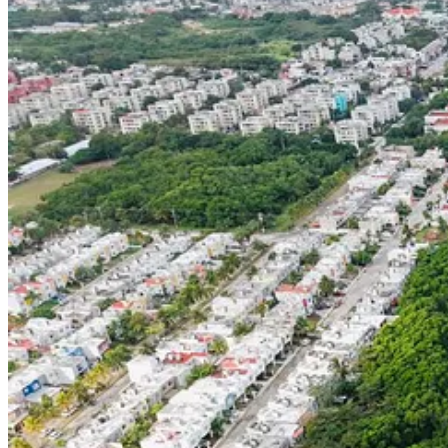
3
Compartir