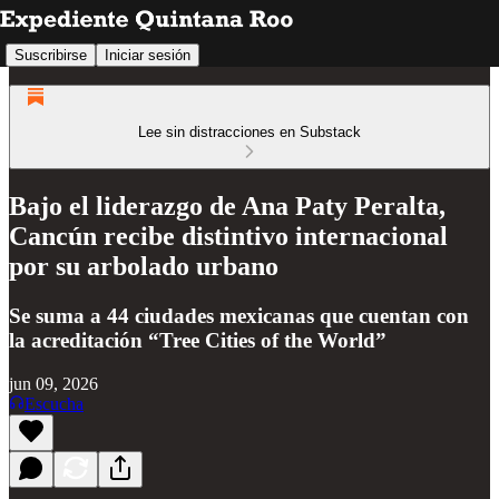
Suscribirse
Iniciar sesión
Lee sin distracciones en Substack
Bajo el liderazgo de Ana Paty Peralta,
Cancún recibe distintivo internacional
por su arbolado urbano
Se suma a 44 ciudades mexicanas que cuentan con
la acreditación “Tree Cities of the World”
jun 09, 2026
Escucha