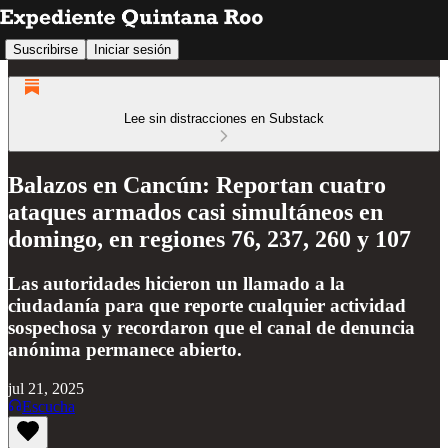
Suscribirse
Iniciar sesión
Lee sin distracciones en Substack
Balazos en Cancún: Reportan cuatro
ataques armados casi simultáneos en
domingo, en regiones 76, 237, 260 y 107
Las autoridades hicieron un llamado a la
ciudadanía para que reporte cualquier actividad
sospechosa y recordaron que el canal de denuncia
anónima permanece abierto.
jul 21, 2025
Escucha