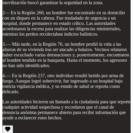
movilización buscó garantizar la seguridad en la zona.
2— En la Región 260, un hombre fue encontrado en su domicilio
con un disparo en la cabeza. Fue trasladado de urgencia a un
hospital, donde permanece en estado crítico. Las autoridades
acordonaron la escena para realizar las diligencias ministeriales,
mientras los peritos recolectaban indicios balísticos.
3.— Más tarde, en la Región 76, un hombre perdió la vida a las
afueras de su vivienda tras ser atacado a balazos. Vecinos relataron
haber escuchado varias detonaciones y, posteriormente, encontraron
al hombre tendido en la banqueta. Hasta el momento, los agresores
no han sido identificados.
4.— En la Región 237, otro individuo resultó herido por arma de
fuego. Aunque logró sobrevivir, fue ingresado a un hospital bajo
estricta vigilancia médica, y su estado de salud se reporta como
delicado.
Las autoridades hicieron un llamado a la ciudadanía para que reporte
cualquier actividad sospechosa y recordaron que el canal de
denuncia anónima permanece abierto para recibir información que
ayude a esclarecer estos hechos.