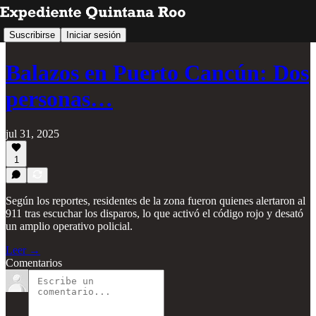
Suscribirse
Iniciar sesión
Balazos en Puerto Cancún: Dos
personas…
jul 31, 2025
1
Según los reportes, residentes de la zona fueron quienes alertaron al
911 tras escuchar los disparos, lo que activó el código rojo y desató
un amplio operativo policial.
Leer →
Comentarios