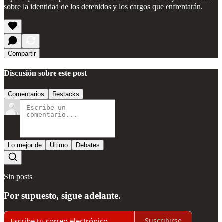
sobre la identidad de los detenidos y los cargos que enfrentarán.
Compartir
Discusión sobre este post
Comentarios
Restacks
Lo mejor de
Último
Debates
Sin posts
Por supuesto, sigue adelante.
Suscribirse