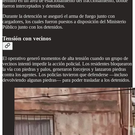
terminó en un área de estacionamiento del fraccionamiento, donde
fueron interceptados y detenidos.
Durante la detención se aseguró el arma de fuego junto con
cargadores, los cuales fueron puestos a disposición del Ministerio
Público junto con los detenidos.
Tensión con vecinos
El operativo generó momentos de alta tensión cuando un grupo de
vecinos intentó impedir la acción policial. Los residentes bloquearon
la vía con piedras y palos, generaron forcejeos y lanzaron piedras
contra los agentes. Los policías tuvieron que defenderse —incluso
devolviendo algunas piedras— para poder trasladar a los detenidos.