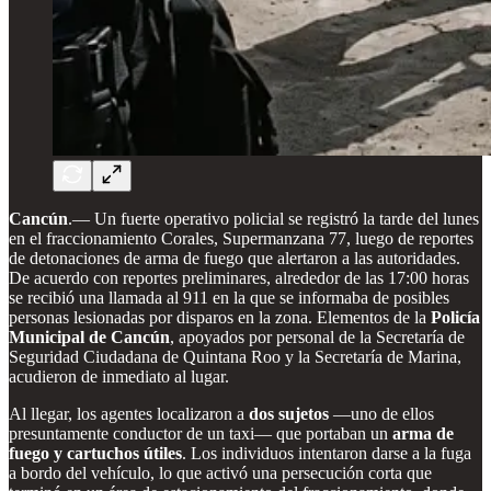
Cancún
.— Un fuerte operativo policial se registró la tarde del lunes
en el fraccionamiento Corales, Supermanzana 77, luego de reportes
de detonaciones de arma de fuego que alertaron a las autoridades.
De acuerdo con reportes preliminares, alrededor de las 17:00 horas
se recibió una llamada al 911 en la que se informaba de posibles
personas lesionadas por disparos en la zona. Elementos de la
Policía
Municipal de Cancún
, apoyados por personal de la Secretaría de
Seguridad Ciudadana de Quintana Roo y la Secretaría de Marina,
acudieron de inmediato al lugar.
Al llegar, los agentes localizaron a
dos sujetos
—uno de ellos
presuntamente conductor de un taxi— que portaban un
arma de
fuego y cartuchos útiles
. Los individuos intentaron darse a la fuga
a bordo del vehículo, lo que activó una persecución corta que