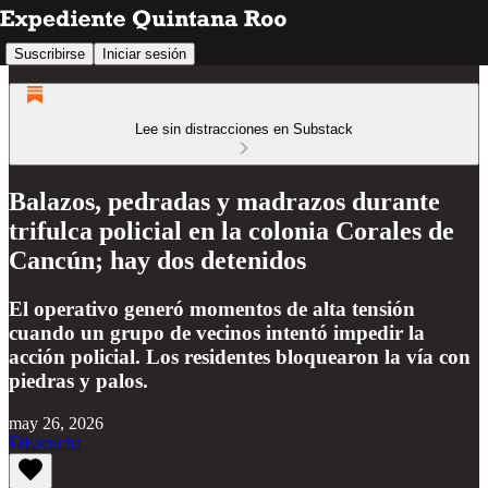
Suscribirse
Iniciar sesión
Lee sin distracciones en Substack
Balazos, pedradas y madrazos durante
trifulca policial en la colonia Corales de
Cancún; hay dos detenidos
El operativo generó momentos de alta tensión
cuando un grupo de vecinos intentó impedir la
acción policial. Los residentes bloquearon la vía con
piedras y palos.
may 26, 2026
Escucha