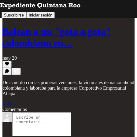
Suscribirse
Iniciar sesión
Balean a un "gota a gota"
colombiano en…
may 20
De acuerdo con las primeras versiones, la víctima es de nacionalidad
colombiana y laboraba para la empresa Corporativo Empresarial
Atlapa
Leer →
Comentarios