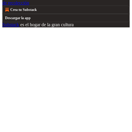
de recolección
Crea tu Substack
Descargar la app
Substack
es el hogar de la gran cultura