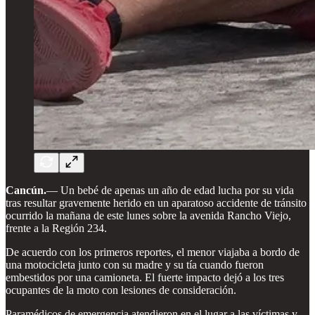
Cancún.
— Un bebé de apenas un año de edad lucha por su vida
tras resultar gravemente herido en un aparatoso accidente de tránsito
ocurrido la mañana de este lunes sobre la avenida Rancho Viejo,
frente a la Región 234.
De acuerdo con los primeros reportes, el menor viajaba a bordo de
una motocicleta junto con su madre y su tía cuando fueron
embestidos por una camioneta. El fuerte impacto dejó a los tres
ocupantes de la moto con lesiones de consideración.
Paramédicos de emergencia atendieron en el lugar a las víctimas y