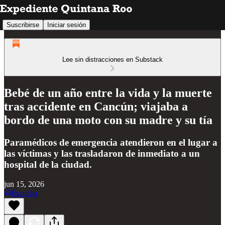
Suscribirse
Iniciar sesión
Lee sin distracciones en Substack
Bebé de un año entre la vida y la muerte
tras accidente en Cancún; viajaba a
bordo de una moto con su madre y su tía
Paramédicos de emergencia atendieron en el lugar a
las víctimas y las trasladaron de inmediato a un
hospital de la ciudad.
jun 15, 2026
Escucha