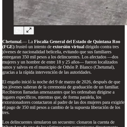
Chetumal
.— La
Fiscalía General del Estado de Quintana Roo
(FGE)
frustró un intento de
extorsión virtual
dirigido contra tres
jóvenes de nacionalidad beliceña, evitando que sus familiares
entregaran 350 mil pesos a los delincuentes. Los afectados —dos
mujeres y un hombre de entre 18 y 25 años— fueron localizados
sanos y salvos en el municipio de Othón P. Blanco (Chetumal),
gracias a la rápida intervención de las autoridades.
El engaño inició la noche del 9 de marzo de 2026, después de que
los jóvenes salieran de la ceremonia de graduación de un familiar.
Recibieron llamadas amenazantes que les ordenaban dirigirse a
lugares específicos, mientras que, de forma paralela, los
extorsionadores contactaron al padre de las dos mujeres para exigirle
el pago de 350 mil pesos a cambio de la supuesta liberación de los
tres.
Los delincuentes simularon un secuestro: clonaron la cuenta de