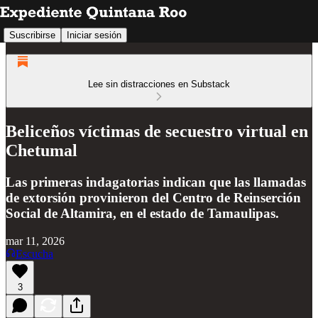
Suscribirse
Iniciar sesión
Lee sin distracciones en Substack
Beliceños víctimas de secuestro virtual en
Chetumal
Las primeras indagatorias indican que las llamadas
de extorsión provinieron del Centro de Reinserción
Social de Altamira, en el estado de Tamaulipas.
mar 11, 2026
Escucha
3