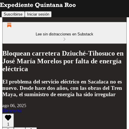
Suscribirse
Iniciar sesión
Lee sin distracciones en Substack
Bloquean carretera Dziuché-Tihosuco en
José María Morelos por falta de energía
eléctrica
El problema del servicio eléctrico en Sacalaca no es
nuevo. Desde hace dos años, con las obras del Tren
Maya, el suministro de energía ha sido irregular
ago 06, 2025
Escucha
1