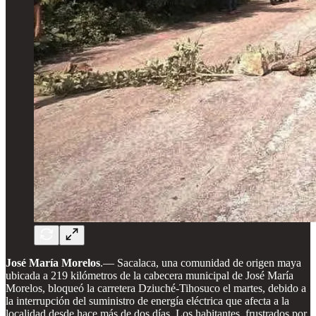
José María Morelos
.— Sacalaca, una comunidad de origen maya
ubicada a 219 kilómetros de la cabecera municipal de José María
Morelos, bloqueó la carretera Dziuché-Tihosuco el martes, debido a
la interrupción del suministro de energía eléctrica que afecta a la
localidad desde hace más de dos días. Los habitantes, frustrados por