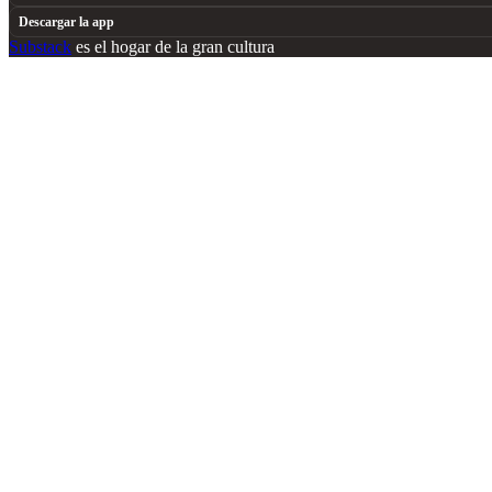
Descargar la app
Substack
es el hogar de la gran cultura