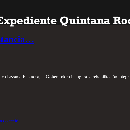
stancia…
ca Lezama Espinosa, la Gobernadora inaugura la rehabilitación integr
recolección