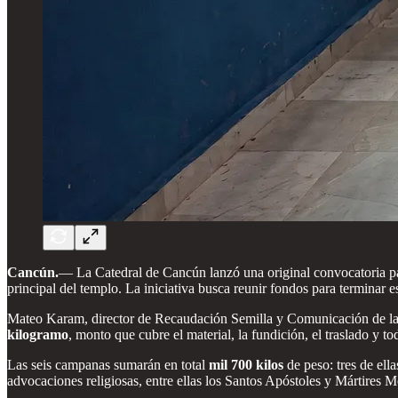
Cancún.
—
La Catedral de Cancún lanzó una original convocatoria par
principal del templo. La iniciativa busca reunir fondos para terminar e
Mateo Karam, director de Recaudación Semilla y Comunicación de la C
kilogramo
, monto que cubre el material, la fundición, el traslado y to
Las seis campanas sumarán en total
mil 700 kilos
de peso: tres de ell
advocaciones religiosas, entre ellas los Santos Apóstoles y Mártires 