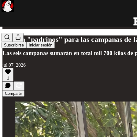
Buscan "padrinos" para las campanas de la
Suscribirse
Iniciar sesión
Las seis campanas sumarán en total mil 700 kilos de p
jul 07, 2026
1
Compartir