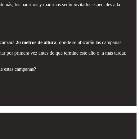
demás, los padrinos y madrinas serán invitados especiales a la
alcanzará
26 metros de altura
, donde se ubicarán las campanas.
ar por primera vez antes de que termine este año o, a más tardar,
 de estas campanas?