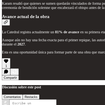
Karam resaltó que quienes se sumen quedarán vinculados de forma pe
ceremonia de bendición solemne que encabezará el obispo antes de la 
Avance actual de la obra
La Catedral registra actualmente un
81% de avance
en su primera eta
Aunque aún no hay una fecha exacta para el primer repique, las autori
durante el
2027
.
Esta es una oportunidad única para formar parte de una obra que marc
1
Compartir
Discusión sobre este post
Comentarios
Restacks