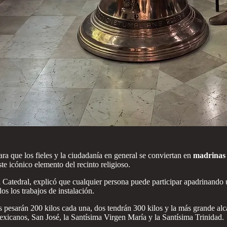
a que los fieles y la ciudadanía en general se conviertan en
madrinas 
ste icónico elemento del recinto religioso.
atedral, explicó que cualquier persona puede participar apadrinando 
dos los trabajos de instalación.
as pesarán 200 kilos cada una, dos tendrán 300 kilos y la más grande al
Mexicanos, San José, la Santísima Virgen María y la Santísima Trinidad.