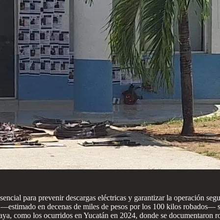
 esencial para prevenir descargas eléctricas y garantizar la operación se
—estimado en decenas de miles de pesos por los 100 kilos robados— sino
aya, como los ocurridos en Yucatán en 2024, donde se documentaron rob