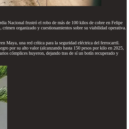
dia Nacional frustró el robo de más de 100 kilos de cobre en Felipe
o, crimen organizado y cuestionamientos sobre su viabilidad operativa.
 Maya, una red crítica para la seguridad eléctrica del ferrocarril.
negro por su alto valor (alcanzando hasta 150 pesos por kilo en 2025,
arios cómplices huyeron, dejando tras de sí un botín recuperado y