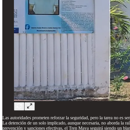
Las autoridades prometen reforzar la seguridad, pero la tarea no es se
La detención de un solo implicado, aunque necesaria, no aborda la raíz
prevención y sanciones efectivas, el Tren Maya seguirá siendo un blan