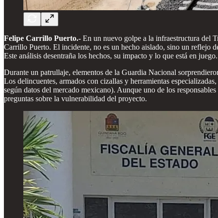
Felipe Carrillo Puerto.-
En un nuevo golpe a la infraestructura del T
Carrillo Puerto. El incidente, no es un hecho aislado, sino un reflejo
Este análisis desentraña los hechos, su impacto y lo que está en juego.
Durante un patrullaje, elementos de la Guardia Nacional sorprendieron 
Los delincuentes, armados con cizallas y herramientas especializadas,
según datos del mercado mexicano). Aunque uno de los responsables fu
preguntas sobre la vulnerabilidad del proyecto.