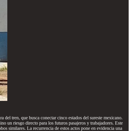
gura del tren, que busca conectar cinco estados del sureste mexicano.
 un riesgo directo para los futuros pasajeros y trabajadores. Este
os similares. La recurrencia de estos actos pone en evidencia una