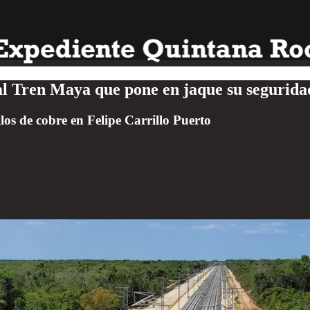
 al Tren Maya que pone en jaque su segurida
os de cobre en Felipe Carrillo Puerto