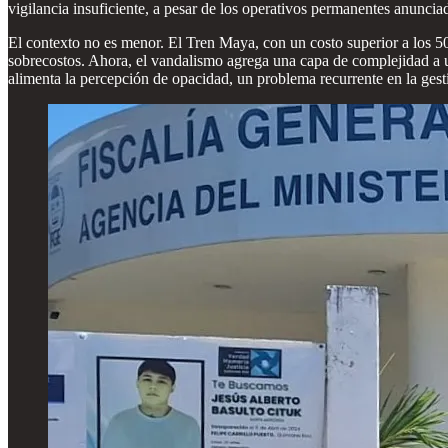
vigilancia insuficiente, a pesar de los operativos permanentes anunci
El contexto no es menor. El Tren Maya, con un costo superior a los 50
sobrecostos. Ahora, el vandalismo agrega una capa de complejidad a un
alimenta la percepción de opacidad, un problema recurrente en la gesti