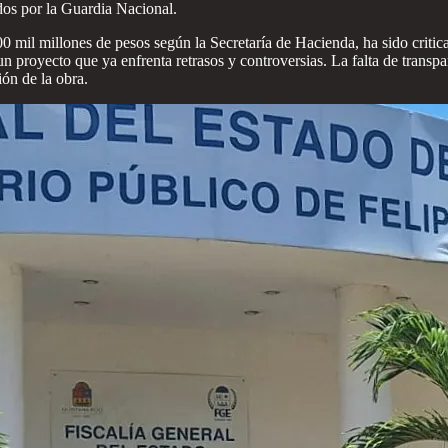
ados por la Guardia Nacional.
0 mil millones de pesos según la Secretaría de Hacienda, ha sido critic
 proyecto que ya enfrenta retrasos y controversias. La falta de transpar
ón de la obra.