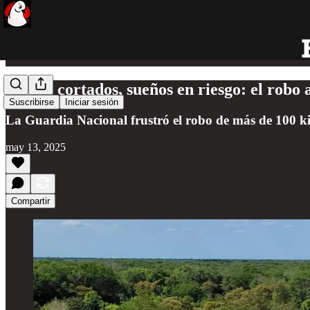
Cables cortados, sueños en riesgo: el robo
Suscribirse
Iniciar sesión
La Guardia Nacional frustró el robo de más de 100 kil
may 13, 2025
Compartir