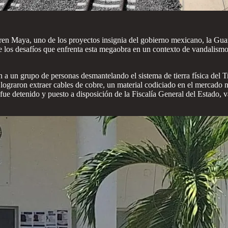
ren Maya, uno de los proyectos insignia del gobierno mexicano, la Guar
 de los desafíos que enfrenta esta megaobra en un contexto de vandalism
a un grupo de personas desmantelando el sistema de tierra física del Tren
 lograron extraer cables de cobre, un material codiciado en el mercado 
e detenido y puesto a disposición de la Fiscalía General del Estado, v