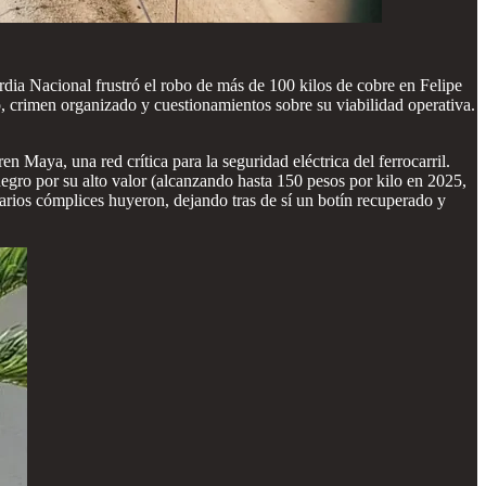
dia Nacional frustró el robo de más de 100 kilos de cobre en Felipe
o, crimen organizado y cuestionamientos sobre su viabilidad operativa.
 Maya, una red crítica para la seguridad eléctrica del ferrocarril.
negro por su alto valor (alcanzando hasta 150 pesos por kilo en 2025,
arios cómplices huyeron, dejando tras de sí un botín recuperado y