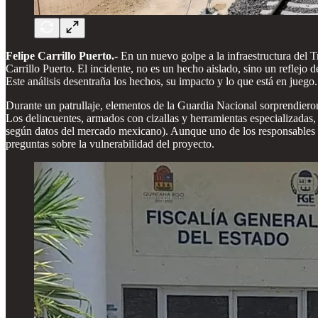
Felipe Carrillo Puerto.-
En un nuevo golpe a la infraestructura del T
Carrillo Puerto. El incidente, no es un hecho aislado, sino un reflejo
Este análisis desentraña los hechos, su impacto y lo que está en juego.
Durante un patrullaje, elementos de la Guardia Nacional sorprendieron 
Los delincuentes, armados con cizallas y herramientas especializadas,
según datos del mercado mexicano). Aunque uno de los responsables fu
preguntas sobre la vulnerabilidad del proyecto.