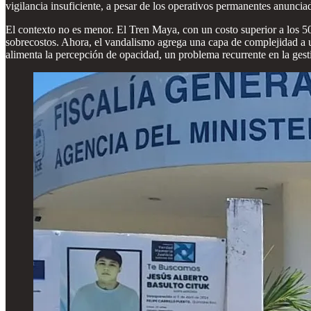
vigilancia insuficiente, a pesar de los operativos permanentes anunci
El contexto no es menor. El Tren Maya, con un costo superior a los 50
sobrecostos. Ahora, el vandalismo agrega una capa de complejidad a un
alimenta la percepción de opacidad, un problema recurrente en la gesti