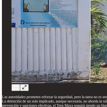
Las autoridades prometen reforzar la seguridad, pero la tarea no es se
La detención de un solo implicado, aunque necesaria, no aborda la raíz
prevención y sanciones efectivas, el Tren Maya seguirá siendo un blan