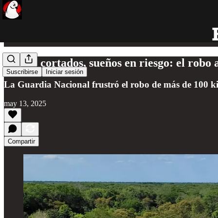
Cables cortados, sueños en riesgo: el robo
Suscribirse
Iniciar sesión
La Guardia Nacional frustró el robo de más de 100 kil
may 13, 2025
Compartir