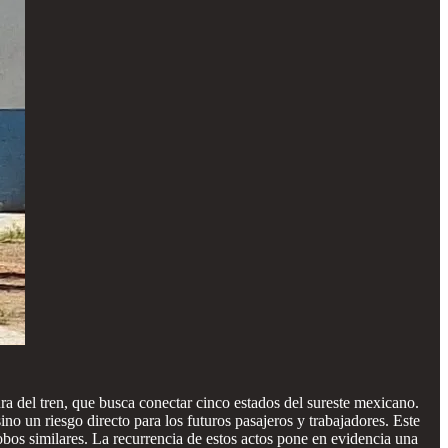
gura del tren, que busca conectar cinco estados del sureste mexicano.
 un riesgo directo para los futuros pasajeros y trabajadores. Este
os similares. La recurrencia de estos actos pone en evidencia una