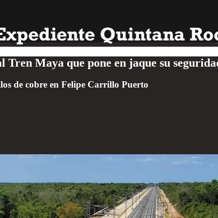
 al Tren Maya que pone en jaque su segurida
os de cobre en Felipe Carrillo Puerto