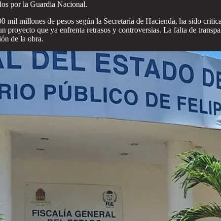
ados por la Guardia Nacional.
0 mil millones de pesos según la Secretaría de Hacienda, ha sido critic
 proyecto que ya enfrenta retrasos y controversias. La falta de transpar
ón de la obra.