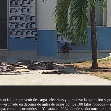
 esencial para prevenir descargas eléctricas y garantizar la operación se
—estimado en decenas de miles de pesos por los 100 kilos robados— sino
aya, como los ocurridos en Yucatán en 2024, donde se documentaron rob