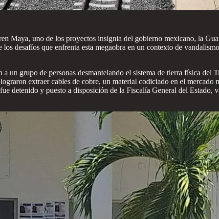
ren Maya, uno de los proyectos insignia del gobierno mexicano, la Guar
 de los desafíos que enfrenta esta megaobra en un contexto de vandalism
a un grupo de personas desmantelando el sistema de tierra física del Tren
 lograron extraer cables de cobre, un material codiciado en el mercado 
e detenido y puesto a disposición de la Fiscalía General del Estado, v