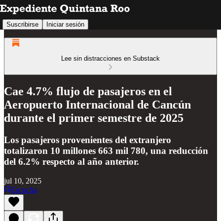
Suscribirse
Iniciar sesión
Lee sin distracciones en Substack
Cae 4.7% flujo de pasajeros en el
Aeropuerto Internacional de Cancún
durante el primer semestre de 2025
Los pasajeros provenientes del extranjero
totalizaron 10 millones 663 mil 780, una reducción
del 6.2% respecto al año anterior.
jul 10, 2025
Escucha