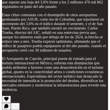
que supone una baja del 3.6% frente a los 2 millones 476 mil 862
registrados en junio del año pasado.
Estas cifras contrastan con el desempeño de otros aeropuertos
gestionados por ASUR, como los de Colombia, que reportaron un
incremento del 3.6% en el tráfico durante el semestre, y el de San
Juan, Puerto Rico, que también mostró un crecimiento. Carlos
Trueba, director del AIC, señaló en una entrevista previa que,
aunque los números están por debajo de los de 2024, la brecha se
reduce mes a mes. Trueba expresó optimismo, afirmando que el
tráfico de pasajeros podría equipararse al del año pasado, cuando el
aeropuerto cerró con 30 millones de usuarios.
El Aeropuerto de Cancún, principal puerta de entrada para el
turismo internacional en México, enfrenta esta disminución que
podría atribuirse a factores como una desaceleración en el turismo
global, ajustes en la conectividad aérea o condiciones económicas
internacionales. Especialistas del sector turístico han destacado la
necesidad de intensificar la promoción del destino, diversificar los
mercados emisores y modernizar la infraestructura para revertir esta
tendencia.