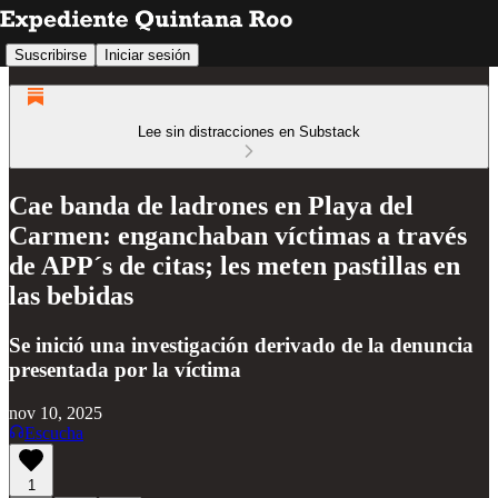
Suscribirse
Iniciar sesión
Lee sin distracciones en Substack
Cae banda de ladrones en Playa del
Carmen: enganchaban víctimas a través
de APP´s de citas; les meten pastillas en
las bebidas
Se inició una investigación derivado de la denuncia
presentada por la víctima
nov 10, 2025
Escucha
1