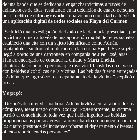
de una banda que se dedicaba a enganchar víctimas a través de
aplicaciones de citas, resultando en la detención de cuatro personas
por el delito de
robo agravado
a una víctima contactada a través de
una
aplicación digital de redes sociales
en
Playa del Carmen
.
“Se inició una investigación derivado de la denuncia presentada por
la víctima, quien a través de una aplicación digital de redes sociales
estableció una cita con un sujeto identificado como Adrián,
invitándole a su domicilio ubicado en la colonia Ejidal. Este sujeto
llegó a bordo de una camioneta en compañía de Juan José, alias
Hunter, encargado de conducir la unidad y María Eneida,
identificada como una persona que disolvió 10 pastillas en el vaso
con bebidas alcohólicas de la víctima. Las bebidas fueron entregadas
a Adrián, que ingresó solo al departamento de la víctima”, explicó el
fiscal.
Y agregó:
“Después de convivir una hora, Adrián invitó a entrar a otro de sus
cómplices, identificado como Rodrigo. Posteriormente, la víctima
perdió el conocimiento toda vez que había ingerido las bebidas
proporcionadas por su agresor, aprovechando ese momento para que
los cuatro presuntos delincuentes robaran el departamento diversas
objetos y pertenencias personales”.