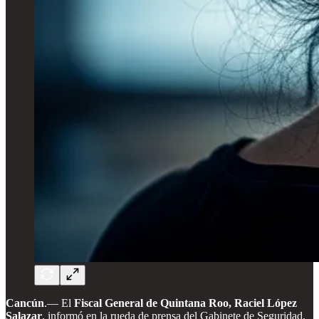
Cancún
.—
El
Fiscal General de Quintana Roo, Raciel López
Salazar
, informó en la rueda de prensa del Gabinete de Seguridad,