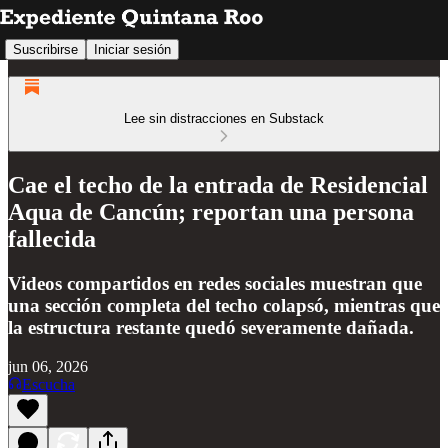
Suscribirse
Iniciar sesión
Lee sin distracciones en Substack
Cae el techo de la entrada de Residencial
Aqua de Cancún; reportan una persona
fallecida
Videos compartidos en redes sociales muestran que
una sección completa del techo colapsó, mientras que
la estructura restante quedó severamente dañada.
jun 06, 2026
Escucha