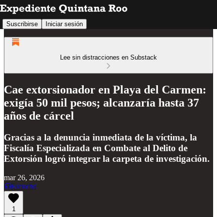
Suscribirse
Iniciar sesión
Lee sin distracciones en Substack
Cae extorsionador en Playa del Carmen:
exigía 50 mil pesos; alcanzaría hasta 37
años de cárcel
Gracias a la denuncia inmediata de la víctima, la
Fiscalía Especializada en Combate al Delito de
Extorsión logró integrar la carpeta de investigación.
mar 26, 2026
Escucha
1