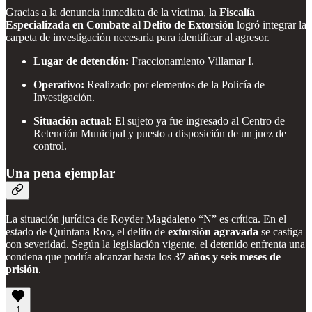
Gracias a la denuncia inmediata de la víctima, la
Fiscalía
Especializada en Combate al Delito de Extorsión
logró integrar la
carpeta de investigación necesaria para identificar al agresor.
Lugar de detención:
Fraccionamiento Villamar I.
Operativo:
Realizado por elementos de la Policía de
Investigación.
Situación actual:
El sujeto ya fue ingresado al Centro de
Retención Municipal y puesto a disposición de un juez de
control.
Una pena ejemplar
La situación jurídica de Royder Magdaleno “N” es crítica. En el
estado de Quintana Roo, el delito de
extorsión agravada
se castiga
con severidad. Según la legislación vigente, el detenido enfrenta una
condena que podría alcanzar hasta los
37 años y seis meses de
prisión
.
1