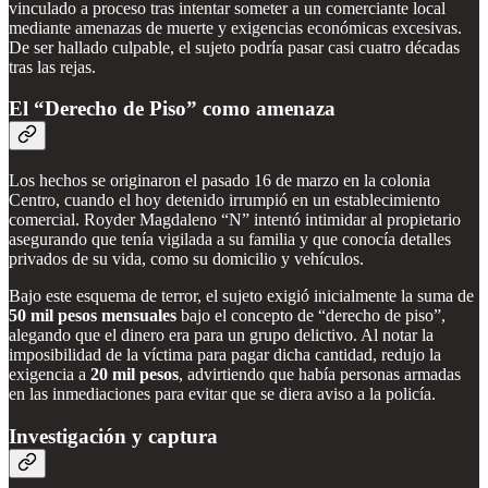
vinculado a proceso tras intentar someter a un comerciante local
mediante amenazas de muerte y exigencias económicas excesivas.
De ser hallado culpable, el sujeto podría pasar casi cuatro décadas
tras las rejas.
El “Derecho de Piso” como amenaza
Los hechos se originaron el pasado 16 de marzo en la colonia
Centro, cuando el hoy detenido irrumpió en un establecimiento
comercial. Royder Magdaleno “N” intentó intimidar al propietario
asegurando que tenía vigilada a su familia y que conocía detalles
privados de su vida, como su domicilio y vehículos.
Bajo este esquema de terror, el sujeto exigió inicialmente la suma de
50 mil pesos mensuales
bajo el concepto de “derecho de piso”,
alegando que el dinero era para un grupo delictivo. Al notar la
imposibilidad de la víctima para pagar dicha cantidad, redujo la
exigencia a
20 mil pesos
, advirtiendo que había personas armadas
en las inmediaciones para evitar que se diera aviso a la policía.
Investigación y captura