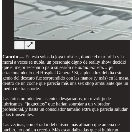
Cancún
.— En esta soleada joya turística, donde el mar brilla y la
moral a veces se nubla, un personaje digno de reality show decidió
que el mejor escenario para su sesión de
autoamor
era… ¡el
estacionamiento del Hospital General! Sí, a plena luz del día este
genio del descaro fue sorprendido con las manos (y más) en la masa,
dentro de un coche que parecía más una sex shop ambulante que un
medio de transporte.
Las fotos no mienten: asientos desgarrados, un revoltijo de
lubricantes, “juguetitos” que harían sonrojar a un vibrador
profesional, y hasta un consolador tamaño extra que parecía saludar
a los transeúntes.
Las vecinas, con el radar del chisme más afinado que antena de
pueblo, no podían creerlo. Más escandalizadas que si hubieran