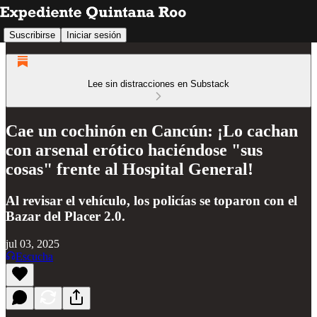
Suscribirse
Iniciar sesión
Lee sin distracciones en Substack
Cae un cochinón en Cancún: ¡Lo cachan
con arsenal erótico haciéndose "sus
cosas" frente al Hospital General!
Al revisar el vehículo, los policías se toparon con el
Bazar del Placer 2.0.
jul 03, 2025
Escucha