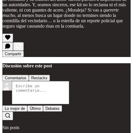
las autoridades. Y, seamos sinceros, ese kit no lo reclama ni el más
valiente, ni con guantes de acero. ¿Moraleja? Si vas a
quererte
mucho
, al menos busca un lugar donde no termines siendo la
comidilla del vecindario… o la estrella de un reporte policial que
seguro sigue causando risas en la comisaría.
Compartir
Discusión sobre este post
Comentarios
Restacks
Lo mejor de
Último
Debates
Sin posts