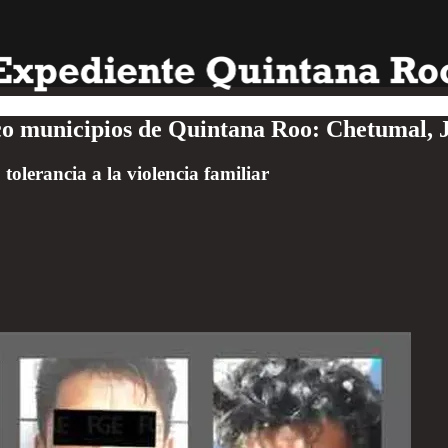
inco municipios de Quintana Roo: Chetuma
lerancia a la violencia familiar