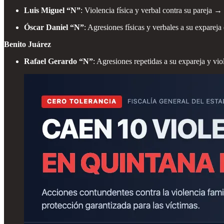
Luis Miguel “N”
: Violencia física y verbal contra su pareja → 
Óscar Daniel “N”
: Agresiones físicas y verbales a su exparej
Benito Juárez
Rafael Gerardo “N”
: Agresiones repetidas a su expareja y vio