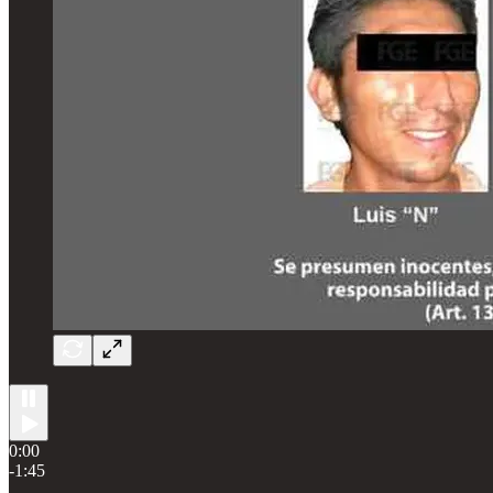
0:00
-1:45