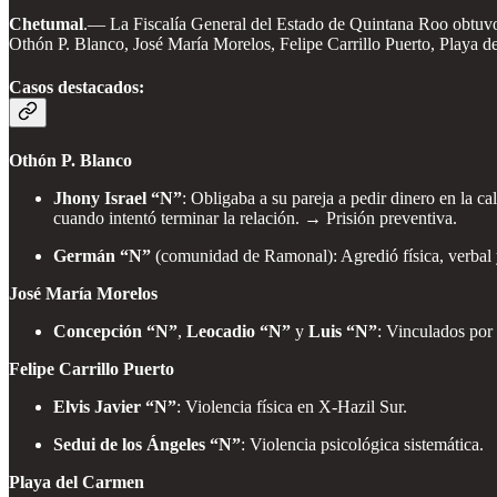
Chetumal
.— La Fiscalía General del Estado de Quintana Roo obtuvo
Othón P. Blanco, José María Morelos, Felipe Carrillo Puerto, Playa d
Casos destacados:
Othón P. Blanco
Jhony Israel “N”
: Obligaba a su pareja a pedir dinero en la ca
cuando intentó terminar la relación. → Prisión preventiva.
Germán “N”
(comunidad de Ramonal): Agredió física, verbal 
José María Morelos
Concepción “N”
,
Leocadio “N”
y
Luis “N”
: Vinculados por 
Felipe Carrillo Puerto
Elvis Javier “N”
: Violencia física en X-Hazil Sur.
Sedui de los Ángeles “N”
: Violencia psicológica sistemática.
Playa del Carmen