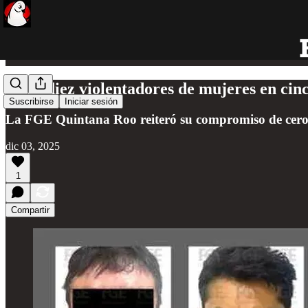
Caen diez violentadores de mujeres en c
Suscribirse
Iniciar sesión
La FGE Quintana Roo reiteró su compromiso de cero to
dic 03, 2025
1
Compartir