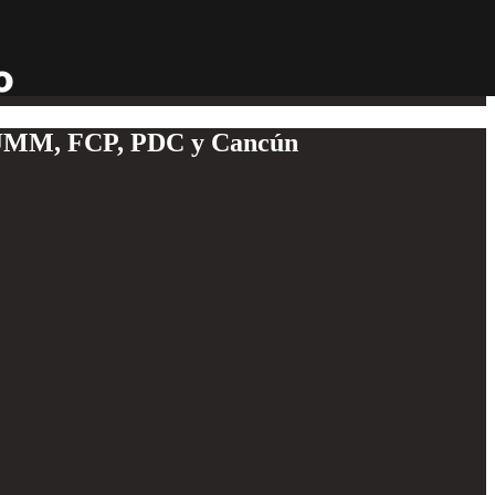
l, JMM, FCP, PDC y Cancún