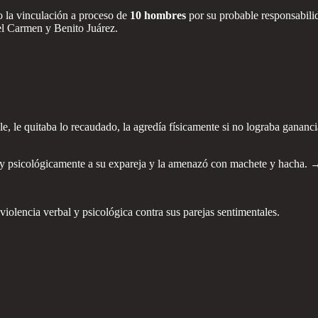
 la vinculación a proceso de
10 hombres
por su probable responsabili
el Carmen y Benito Juárez.
lle, le quitaba lo recaudado, la agredía físicamente si no lograba gananc
y psicológicamente a su expareja y la amenazó con machete y hacha. →
violencia verbal y psicológica contra sus parejas sentimentales.