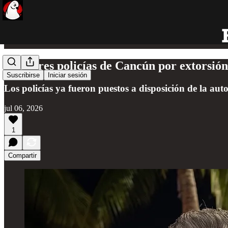
Caen tres policías de Cancún por extorsión
Suscribirse
Iniciar sesión
Los policías ya fueron puestos a disposición de la aut
jul 06, 2026
1
Compartir