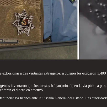
 extorsionar a tres visitantes extranjeros, a quienes les exigieron 1,40
 agentes inventaron que los turistas habían orinado en la vía pública p
tiraran el dinero en efectivo.
enunciar los hechos ante la Fiscalía General del Estado. Las autoridade