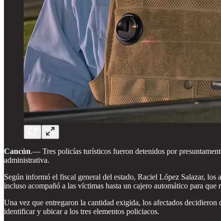
Cancún
.— Tres policías turísticos fueron detenidos por presuntamente
administrativa.
Según informó el fiscal general del estado, Raciel López Salazar, los
incluso acompañó a las víctimas hasta un cajero automático para que re
Una vez que entregaron la cantidad exigida, los afectados decidieron d
identificar y ubicar a los tres elementos policiacos.