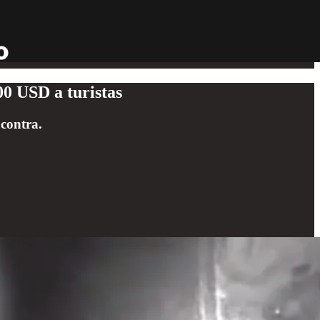
00 USD a turistas
 contra.