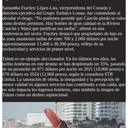
Samantha Frachey López-Lira, vicepresidenta del Consejo y
directora ejecutiva del Grupo Turístico Lomas, fue contundente al
abordar el riesgo. “No podemos permitir que Cancún pierda su valor
como destino premium. Hay hoteles de gran calidad en la Riviera
Cancún y Maya que justifican sus tarifas”, afirmó en una
conferencia del sector. Frachey destacó que propiedades de lujo en
la zona mantienen tarifas de entre 700 y 2,000 dólares por noche
(aproximadamente 13,400 a 38,300 pesos), reflejo de su
exclusividad y servicios de primer nivel.
Tulum es un ejemplo aleccionador. En los últimos tres años, las
tarifas hoteleras en este destino se han desplomado un 35%, pasando
de un promedio de 971 dólares por noche en 2021 (18,000 pesos) a
678 dólares en 2024 (12,968 pesos), según la consultora STR
Global. La saturación de oferta, la inseguridad y la percepción de
menor calidad en algunos servicios han contribuido a esta caída, que
no solo impacta los ingresos hoteleros, sino también la imagen de
Tulum como un destino aspiracional.