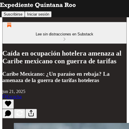
Suscribirse
Iniciar sesión
Lee sin distracciones en Substack
Caída en ocupación hotelera amenaza al
Caribe mexicano con guerra de tarifas
Caribe Mexicano: ¿Un paraíso en rebaja? La
amenaza de la guerra de tarifas hoteleras
jun 21, 2025
Escucha