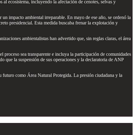
 al ecosistema, incluyendo la afectación de cenotes, selvas y
ar un impacto ambiental irreparable. En mayo de ese año, se ordenó la
reto presidencial. Esta medida buscaba frenar la explotación y
zaciones ambientalistas han advertido que, sin reglas claras, el área
 proceso sea transparente e incluya la participación de comunidades
ndo que la suspensión de sus operaciones y la declaratoria de ANP
su futuro como Área Natural Protegida. La presión ciudadana y la