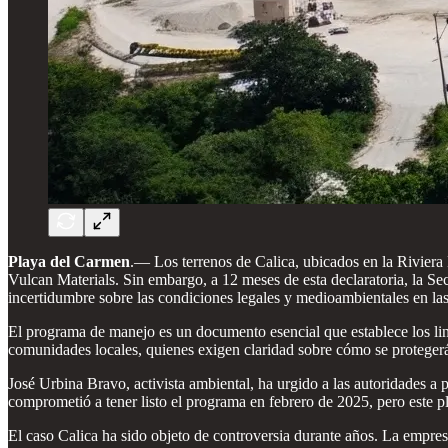
Playa del Carmen
.—
Los terrenos de Calica, ubicados en la Riviera
Vulcan Materials. Sin embargo, a 12 meses de esta declaratoria, la
incertidumbre sobre las condiciones legales y medioambientales en la
El programa de manejo es un documento esencial que establece los lin
comunidades locales, quienes exigen claridad sobre cómo se protegerá
José Urbina Bravo, activista ambiental, ha urgido a las autoridades 
comprometió a tener listo el programa en febrero de 2025, pero este pl
El caso Calica ha sido objeto de controversia durante años. La empres