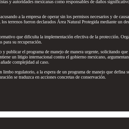
istas y autoridades mexicanas como responsables de daños significativos
 acusando a la empresa de operar sin los permisos necesarios y de caus
 los terrenos fueron declarados Área Natural Protegida mediante un dec
mativo que dificulta la implementación efectiva de la protección. Organi
as para su recuperación.
publicar el programa de manejo de manera urgente, solicitando que el
ntiene un litigio internacional contra el gobierno mexicano, argumenta
, añade complejidad al caso.
n limbo regulatorio, a la espera de un programa de manejo que defina 
laración se traduzca en acciones concretas de conservación.