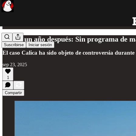
Calica un año después: Sin programa de ma
Suscribirse
Iniciar sesión
El caso Calica ha sido objeto de controversia durante
sep 23, 2025
1
Compartir