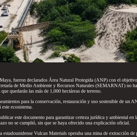
 Maya, fueron declarados Área Natural Protegida (ANP) con el objetivo 
 Secretaría de Medio Ambiente y Recursos Naturales (SEMARNAT) no ha
s que quedarán las más de 1,000 hectáreas de terreno.
eamientos para la conservación, restauración y uso sostenible de un AN
 este ecosistema.
a publicar este documento para garantizar certeza jurídica y ambiental 
azo no se cumplió, sin que se haya ofrecido una explicación oficial.
a estadounidense Vulcan Materials operaba una mina de extracción de pie