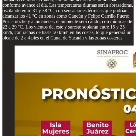
conforme avance el día. Las temperaturas diurnas serán abrasadoras,
oscilando entre 31 y 38 °C, con sensaciones térmicas que podrían
alcanzar los 41 °C en zonas como Cancún y Felipe Carrillo Puerto.
Por la noche y al amanecer, el ambiente será cálido, con mínimas de
22 a 29 °C. Los vientos del este y sureste soplarán entre 15 y 25
km/h, con rachas de hasta 50 km/h en las costas, lo que generará un
oleaje de 2 a 4 pies en el Canal de Yucatán y las zonas costeras.