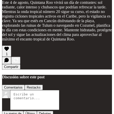
Este 4 de agosto, Quintana Roo vivirá un día de contrastes: sol
radiante, calor intenso y chubascos que podrían refrescar la tarde.
Mientras la onda tropical número 20 sigue su curso, el estado no
registra ciclones tropicales activos en el Caribe, pero la vigilancia es
clave. Ya sea que estés en Cancún disfrutando de la playa,
explorando las ruinas de Tulum o navegando en Cozumel, planifica
tu día con estas condiciones en mente. Mantente hidratado, protégete
del sol y sigue las actualizaciones del clima para aprovechar al
máximo el encanto tropical de Quintana Roo.
1
Compartir
Discusión sobre este post
Comentarios
Restacks
Lo mejor de
Último
Debates