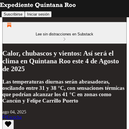
Suscribirse
Iniciar sesión
Lee sin distracciones en Substack
Calor, chubascos y vientos: Así será el
clima en Quintana Roo este 4 de Agosto
de 2025
Las temperaturas diurnas serán abrasadoras,
oscilando entre 31 y 38 °C, con sensaciones térmicas
que podrían alcanzar los 41 °C en zonas como
Cancún y Felipe Carrillo Puerto
ago 04, 2025
Escucha