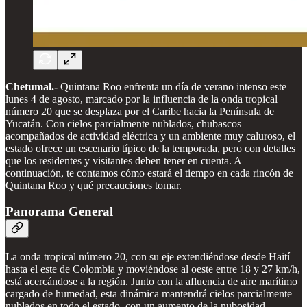
Chetumal.-
Quintana Roo enfrenta un día de verano intenso este
lunes 4 de agosto, marcado por la influencia de la onda tropical
número 20 que se desplaza por el Caribe hacia la Península de
Yucatán. Con cielos parcialmente nublados, chubascos
acompañados de actividad eléctrica y un ambiente muy caluroso, el
estado ofrece un escenario típico de la temporada, pero con detalles
que los residentes y visitantes deben tener en cuenta. A
continuación, te contamos cómo estará el tiempo en cada rincón de
Quintana Roo y qué precauciones tomar.
Panorama General
La onda tropical número 20, con su eje extendiéndose desde Haití
hasta el este de Colombia y moviéndose al oeste entre 18 y 27 km/h,
está acercándose a la región. Junto con la afluencia de aire marítimo
cargado de humedad, esta dinámica mantendrá cielos parcialmente
nublados en todo el estado, con un aumento de la nubosidad