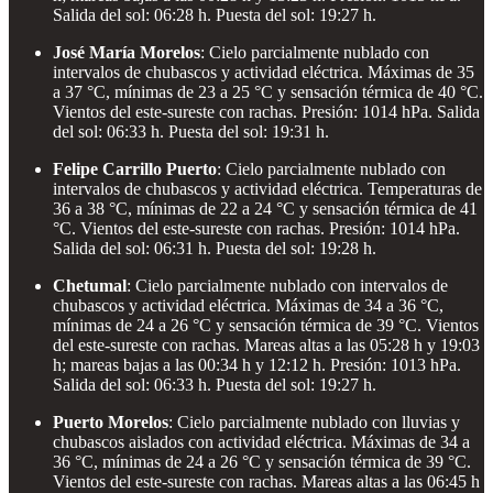
Salida del sol: 06:28 h. Puesta del sol: 19:27 h.
José María Morelos
: Cielo parcialmente nublado con
intervalos de chubascos y actividad eléctrica. Máximas de 35
a 37 °C, mínimas de 23 a 25 °C y sensación térmica de 40 °C.
Vientos del este-sureste con rachas. Presión: 1014 hPa. Salida
del sol: 06:33 h. Puesta del sol: 19:31 h.
Felipe Carrillo Puerto
: Cielo parcialmente nublado con
intervalos de chubascos y actividad eléctrica. Temperaturas de
36 a 38 °C, mínimas de 22 a 24 °C y sensación térmica de 41
°C. Vientos del este-sureste con rachas. Presión: 1014 hPa.
Salida del sol: 06:31 h. Puesta del sol: 19:28 h.
Chetumal
: Cielo parcialmente nublado con intervalos de
chubascos y actividad eléctrica. Máximas de 34 a 36 °C,
mínimas de 24 a 26 °C y sensación térmica de 39 °C. Vientos
del este-sureste con rachas. Mareas altas a las 05:28 h y 19:03
h; mareas bajas a las 00:34 h y 12:12 h. Presión: 1013 hPa.
Salida del sol: 06:33 h. Puesta del sol: 19:27 h.
Puerto Morelos
: Cielo parcialmente nublado con lluvias y
chubascos aislados con actividad eléctrica. Máximas de 34 a
36 °C, mínimas de 24 a 26 °C y sensación térmica de 39 °C.
Vientos del este-sureste con rachas. Mareas altas a las 06:45 h