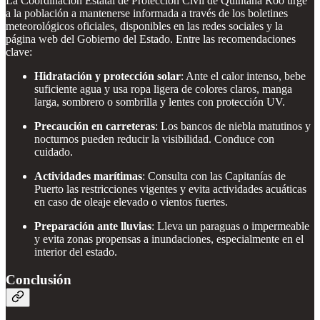
La Coordinación Estatal de Protección Civil de Quintana Roo urge
a la población a mantenerse informada a través de los boletines
meteorológicos oficiales, disponibles en las redes sociales y la
página web del Gobierno del Estado. Entre las recomendaciones
clave:
Hidratación y protección solar
: Ante el calor intenso, bebe
suficiente agua y usa ropa ligera de colores claros, manga
larga, sombrero o sombrilla y lentes con protección UV.
Precaución en carreteras
: Los bancos de niebla matutinos y
nocturnos pueden reducir la visibilidad. Conduce con
cuidado.
Actividades marítimas
: Consulta con las Capitanías de
Puerto las restricciones vigentes y evita actividades acuáticas
en caso de oleaje elevado o vientos fuertes.
Preparación ante lluvias
: Lleva un paraguas o impermeable
y evita zonas propensas a inundaciones, especialmente en el
interior del estado.
Conclusión