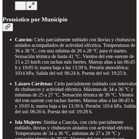
Pronóstico por Municipio
Cancún
: Cielo parcialmente nublado con lluvias y chubascos
aislados acompañados de actividad eléctrica. Temperaturas de
36 a 38 °C, con una mínima de 26 a 28 °C para el martes.
Sensación térmica de hasta 41 °C. Vientos del este-sureste de
15 a 25 km/h con rachas más fuertes. Mareas altas a las 06:45
h y 19:05 h; marea baja a las 13:39 h. Presión atmosférica:
1014 hPa. Salida del sol: 06:24 h. Puesta del sol: 19:25 h.
Lázaro Cárdenas
: Cielo parcialmente nublado con intervalos
de chubascos y actividad eléctrica. Máximas de 34 a 36 °C y
mínimas de 25 a 27 °C. Sensación térmica de 39 °C. Vientos
del este-sureste con rachas fuertes. Mareas altas a las 06:45 h
y 19:05 h; marea baja a las 13:39 h. Presión: 1014 hPa. Salida
del sol: 06:26 h. Puesta del sol: 19:28 h.
Isla Mujeres
: Similar a Cancún, con cielo parcialmente
nublado, lluvias y chubascos aislados con actividad eléctrica.
Temperaturas de 34 a 36 °C, mínimas de 27 a 29 °C y
sensación térmica de 39 °C. Vientos del este-sureste con