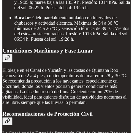
y 19:05 h; marea baja a las 13:39 h. Presión: 1014 hPa. Salida
del sol: 06:25 h. Puesta del sol: 19:25 h.
Bacalar
: Cielo parcialmente nublado con intervalos de
chubascos y actividad eléctrica. Máximas de 34 a 36 °C,
mínimas de 24 a 26 °C y sensación térmica de 39 °C. Vientos
del este-sureste con rachas. Presión: 1013 hPa. Salida del sol:
06:34 h. Puesta del sol: 19:28 h.
Condiciones Marítimas y Fase Lunar
El oleaje en el Canal de Yucatán y las costas de Quintana Roo
alcanzará de 2 a 4 pies, con temperaturas del mar entre 28 y 30 °C.
Se recomienda precaución a los navegantes, especialmente en
Cozumel, donde los vientos podrían generar condiciones más
agitadas. La fase lunar será de Luna Creciente con un 79% de
visibilidad, ideal para quienes disfrutan de actividades nocturnas al
aire libre, siempre que las lluvias lo permitan.
Recomendaciones de Protección Civil