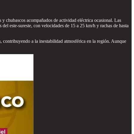
as y chubascos acompañados de actividad eléctrica ocasional. Las
s del este-sureste, con velocidades de 15 a 25 km/h y rachas de hasta
h, contribuyendo a la inestabilidad atmosférica en la región. Aunque