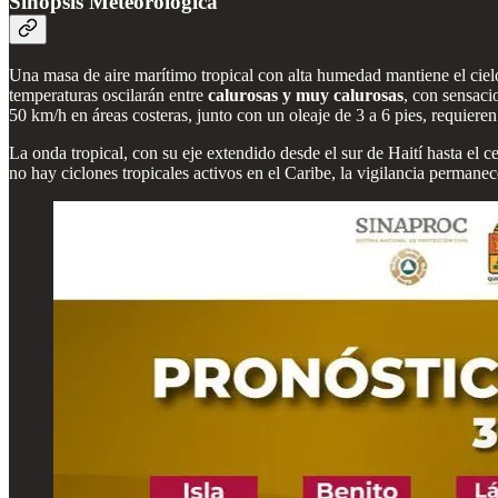
Sinopsis Meteorológica
Una masa de aire marítimo tropical con alta humedad mantiene el cie
temperaturas oscilarán entre
calurosas y muy calurosas
, con sensaci
50 km/h en áreas costeras, junto con un oleaje de 3 a 6 pies, requieren
La onda tropical, con su eje extendido desde el sur de Haití hasta el 
no hay ciclones tropicales activos en el Caribe, la vigilancia permanec