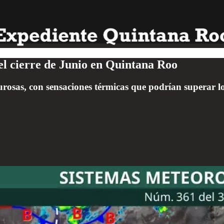
el cierre de Junio en Quintana Roo
rosas, con sensaciones térmicas que podrían superar lo