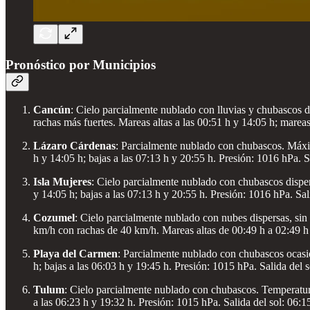
Pronóstico por Municipios
Cancún
: Cielo parcialmente nublado con lluvias y chubascos 
rachas más fuertes. Mareas altas a las 00:51 h y 14:05 h; mareas
Lázaro Cárdenas
: Parcialmente nublado con chubascos. Máxim
h y 14:05 h; bajas a las 07:13 h y 20:55 h. Presión: 1016 hPa. Sa
Isla Mujeres
: Cielo parcialmente nublado con chubascos disper
y 14:05 h; bajas a las 07:13 h y 20:55 h. Presión: 1016 hPa. Sali
Cozumel
: Cielo parcialmente nublado con nubes dispersas, sin 
km/h con rachas de 40 km/h. Mareas altas de 00:49 h a 02:49 h y
Playa del Carmen
: Parcialmente nublado con chubascos ocasio
h; bajas a las 06:03 h y 19:45 h. Presión: 1015 hPa. Salida del s
Tulum
: Cielo parcialmente nublado con chubascos. Temperatura
a las 06:23 h y 19:32 h. Presión: 1015 hPa. Salida del sol: 06:15