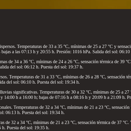
dispersos. Temperaturas de 33 a 35 °C, mínimas de 25 a 27 °C y sensaci
 bajas a las 07:13 h y 20:55 h. Presión: 1016 hPa. Salida del sol: 06:10 
as de 34 a 36 °C, mínimas de 24 a 26 °C, sensación térmica de 39 °C. V
lida del sol: 06:12 h. Puesta del sol: 19:37 h.
sos. Temperaturas de 31 a 33 °C, mínimas de 26 a 28 °C, sensación térm
da del sol: 06:10 h. Puesta del sol: 19:34 h.
lluvias significativas. Temperaturas de 30 a 32 °C, mínimas de 25 a 27 
 14:00 h a 16:00 h; bajas de 07:16 h a 08:16 h y 20:09 h a 21:09 h. Pre
nales. Temperaturas de 32 a 34 °C, mínimas de 21 a 23 °C, sensación té
ol: 06:13 h. Puesta del sol: 19:34 h.
s de 32 a 34 °C, mínimas de 21 a 23 °C, sensación térmica de 37 °C. Vi
 h. Puesta del sol: 19:35 h.