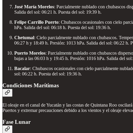
José María Morelos
: Parcialmente nublado con chubascos disp
Salida del sol: 06:21 h. Puesta del sol: 19:39 h.
Felipe Carrillo Puerto
: Chubascos ocasionales con cielo parc
hPa. Salida del sol: 06:18 h. Puesta del sol: 19:36 h.
Chetumal
: Cielo parcialmente nublado con chubascos. Temperat
06:27 h y 18:49 h. Presión: 1013 hPa. Salida del sol: 06:22 h. P
Puerto Morelos
: Parcialmente nublado con chubascos dispersos
bajas a las 06:03 h y 19:45 h. Presión: 1016 hPa. Salida del sol:
Bacalar
: Chubascos ocasionales con cielo parcialmente nublad
sol: 06:22 h. Puesta del sol: 19:36 h.
Condiciones Marítimas
El oleaje en el canal de Yucatán y las costas de Quintana Roo oscilará
Puertos y extremar precauciones debido a los vientos y el oleaje eleva
Fase Lunar