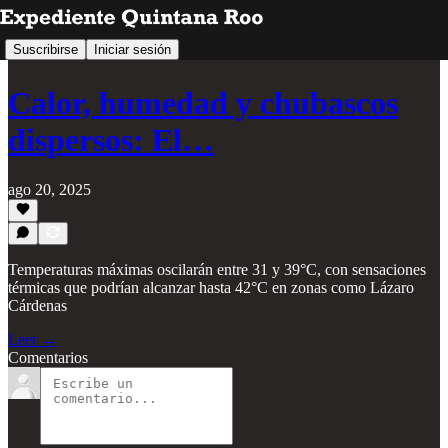
Suscribirse
Iniciar sesión
Calor, humedad y chubascos
dispersos: El…
ago 20, 2025
Temperaturas máximas oscilarán entre 31 y 39°C, con sensaciones
térmicas que podrían alcanzar hasta 42°C en zonas como Lázaro
Cárdenas
Leer →
Comentarios