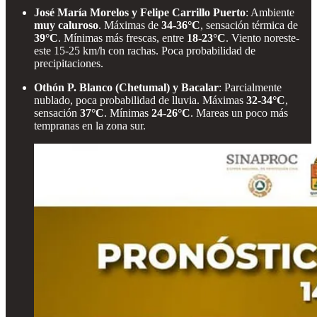
José María Morelos y Felipe Carrillo Puerto
: Ambiente
muy caluroso
. Máximas de
34-36°C
, sensación térmica de
39°C
. Mínimas más frescas, entre
18-23°C
. Viento noreste-
este 15-25 km/h con rachas. Poca probabilidad de
precipitaciones.
Othón P. Blanco (Chetumal) y Bacalar
: Parcialmente
nublado, poca probabilidad de lluvia. Máximas
32-34°C
,
sensación
37°C
. Mínimas
24-26°C
. Mareas un poco más
tempranas en la zona sur.