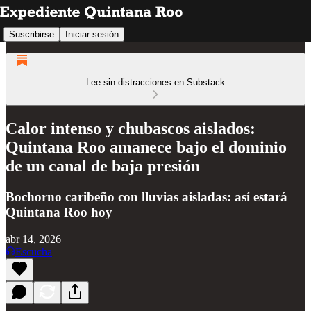
Suscribirse
Iniciar sesión
Lee sin distracciones en Substack
Calor intenso y chubascos aislados:
Quintana Roo amanece bajo el dominio
de un canal de baja presión
Bochorno caribeño con lluvias aisladas: así estará
Quintana Roo hoy
abr 14, 2026
Escucha