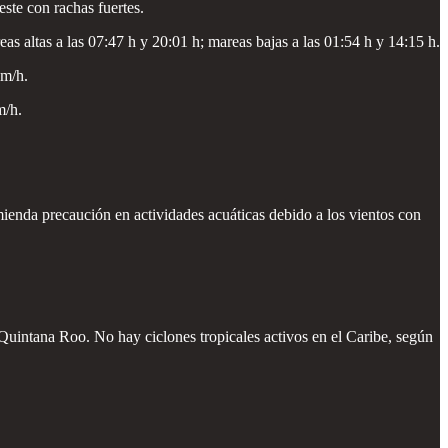
ste con rachas fuertes.
 altas a las 07:47 h y 20:01 h; mareas bajas a las 01:54 h y 14:15 h.
km/h.
m/h.
mienda precaución en actividades acuáticas debido a los vientos con
 Quintana Roo. No hay ciclones tropicales activos en el Caribe, según