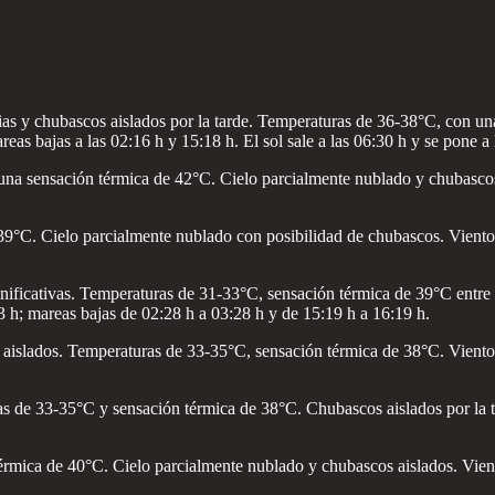
ias y chubascos aislados por la tarde. Temperaturas de 36-38°C, con un
eas bajas a las 02:16 h y 15:18 h. El sol sale a las 06:30 h y se pone a 
a sensación térmica de 42°C. Cielo parcialmente nublado y chubascos 
°C. Cielo parcialmente nublado con posibilidad de chubascos. Vientos de
gnificativas. Temperaturas de 31-33°C, sensación térmica de 39°C entre 
3 h; mareas bajas de 02:28 h a 03:28 h y de 15:19 h a 16:19 h.
aislados. Temperaturas de 33-35°C, sensación térmica de 38°C. Vientos 
 de 33-35°C y sensación térmica de 38°C. Chubascos aislados por la tar
érmica de 40°C. Cielo parcialmente nublado y chubascos aislados. Vient