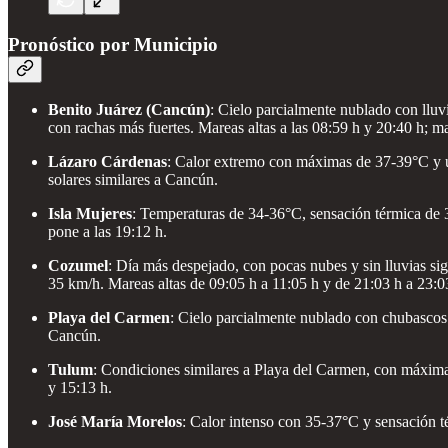
Pronóstico por Municipio
Benito Juárez (Cancún)
: Cielo parcialmente nublado con lluv
con rachas más fuertes. Mareas altas a las 08:59 h y 20:40 h; mar
Lázaro Cárdenas
: Calor extremo con máximas de 37-39°C y un
solares similares a Cancún.
Isla Mujeres
: Temperaturas de 34-36°C, sensación térmica de 39
pone a las 19:12 h.
Cozumel
: Día más despejado, con pocas nubes y sin lluvias si
35 km/h. Mareas altas de 09:05 h a 11:05 h y de 21:03 h a 23:0
Playa del Carmen
: Cielo parcialmente nublado con chubascos 
Cancún.
Tulum
: Condiciones similares a Playa del Carmen, con máximas
y 15:13 h.
José María Morelos
: Calor intenso con 35-37°C y sensación t