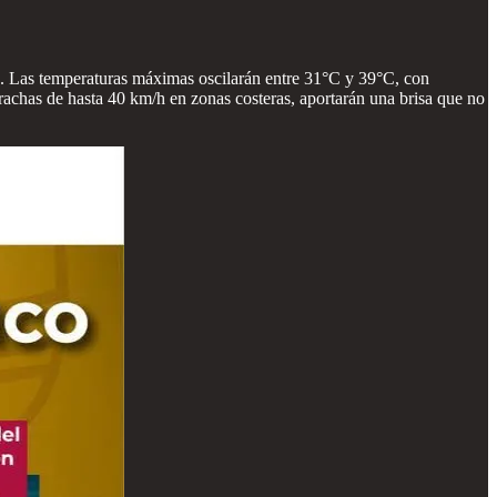
a. Las temperaturas máximas oscilarán entre 31°C y 39°C, con
rachas de hasta 40 km/h en zonas costeras, aportarán una brisa que no