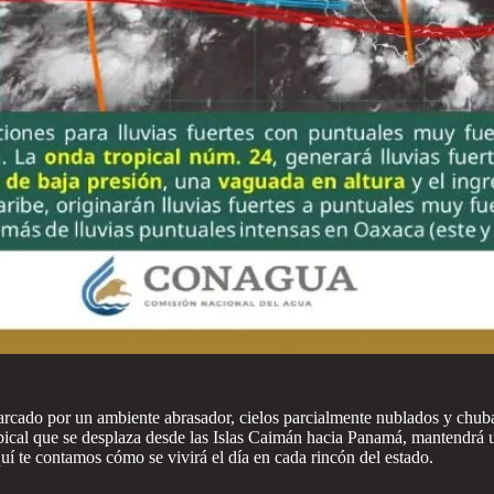
cado por un ambiente abrasador, cielos parcialmente nublados y chubasc
cal que se desplaza desde las Islas Caimán hacia Panamá, mantendrá un
uí te contamos cómo se vivirá el día en cada rincón del estado.