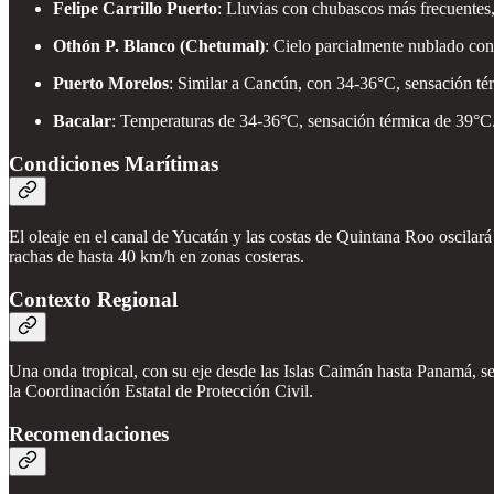
Felipe Carrillo Puerto
: Lluvias con chubascos más frecuentes,
Othón P. Blanco (Chetumal)
: Cielo parcialmente nublado con
Puerto Morelos
: Similar a Cancún, con 34-36°C, sensación té
Bacalar
: Temperaturas de 34-36°C, sensación térmica de 39°C.
Condiciones Marítimas
El oleaje en el canal de Yucatán y las costas de Quintana Roo oscilar
rachas de hasta 40 km/h en zonas costeras.
Contexto Regional
Una onda tropical, con su eje desde las Islas Caimán hasta Panamá, se
la Coordinación Estatal de Protección Civil.
Recomendaciones