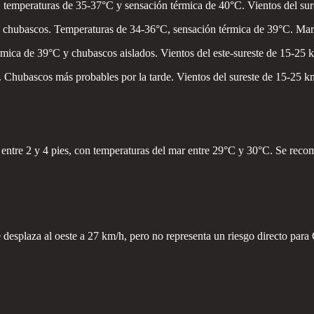
 temperaturas de 35-37°C y sensación térmica de 40°C. Vientos del sure
 chubascos. Temperaturas de 34-36°C, sensación térmica de 39°C. Mareas
rmica de 39°C y chubascos aislados. Vientos del este-sureste de 15-25 
 Chubascos más probables por la tarde. Vientos del sureste de 15-25 k
á entre 2 y 4 pies, con temperaturas del mar entre 29°C y 30°C. Se reco
 desplaza al oeste a 27 km/h, pero no representa un riesgo directo para