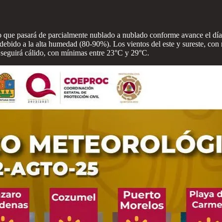
o que pasará de parcialmente nublado a nublado conforme avance el dí
debido a la alta humedad (80-90%). Los vientos del este y sureste, con 
te seguirá cálido, con mínimas entre 23°C y 29°C.