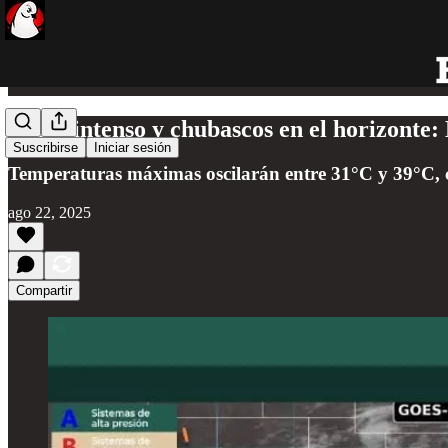
Calor intenso y chubascos en el horizonte:
Suscribirse
Iniciar sesión
Temperaturas máximas oscilarán entre 31°C y 39°C, c
ago 22, 2025
Compartir