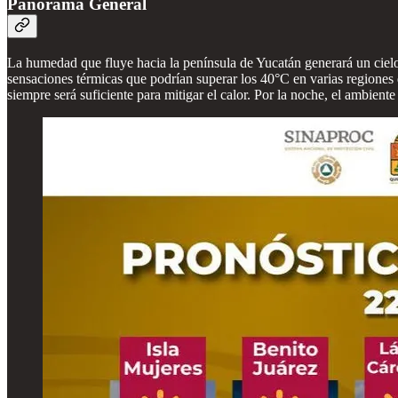
Panorama General
La humedad que fluye hacia la península de Yucatán generará un ciel
sensaciones térmicas que podrían superar los 40°C en varias regiones 
siempre será suficiente para mitigar el calor. Por la noche, el ambien