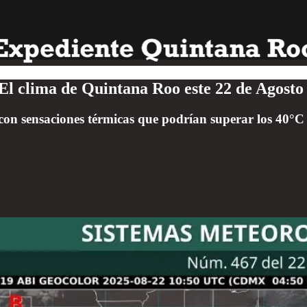
 El clima de Quintana Roo este 22 de Agosto
on sensaciones térmicas que podrían superar los 40°C 