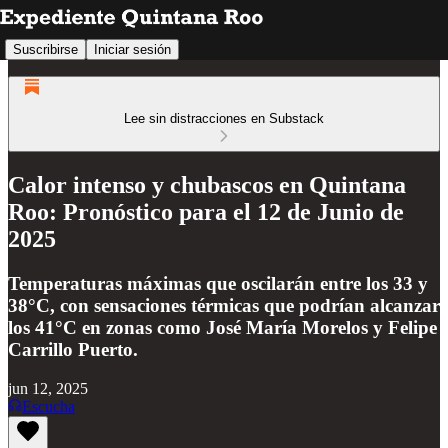
Suscribirse
Iniciar sesión
Lee sin distracciones en Substack
Calor intenso y chubascos en Quintana
Roo: Pronóstico para el 12 de Junio de
2025
Temperaturas máximas que oscilarán entre los 33 y
38°C, con sensaciones térmicas que podrían alcanzar
los 41°C en zonas como José María Morelos y Felipe
Carrillo Puerto.
jun 12, 2025
Escucha