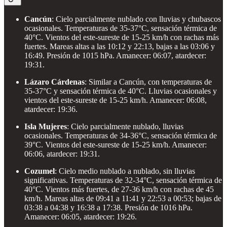
Cancún
: Cielo parcialmente nublado con lluvias y chubascos
ocasionales. Temperaturas de 35-37°C, sensación térmica de
40°C. Vientos del este-sureste de 15-25 km/h con rachas más
fuertes. Mareas altas a las 10:12 y 22:13, bajas a las 03:06 y
16:49. Presión de 1015 hPa. Amanecer: 06:07, atardecer:
19:31.
Lázaro Cárdenas
: Similar a Cancún, con temperaturas de
35-37°C y sensación térmica de 40°C. Lluvias ocasionales y
vientos del este-sureste de 15-25 km/h. Amanecer: 06:08,
atardecer: 19:36.
Isla Mujeres
: Cielo parcialmente nublado, lluvias
ocasionales. Temperaturas de 34-36°C, sensación térmica de
39°C. Vientos del este-sureste de 15-25 km/h. Amanecer:
06:06, atardecer: 19:31.
Cozumel
: Cielo medio nublado a nublado, sin lluvias
significativas. Temperaturas de 32-34°C, sensación térmica de
40°C. Vientos más fuertes, de 27-36 km/h con rachas de 45
km/h. Mareas altas de 09:41 a 11:41 y 22:53 a 00:53; bajas de
03:38 a 04:38 y 16:38 a 17:38. Presión de 1016 hPa.
Amanecer: 06:05, atardecer: 19:26.