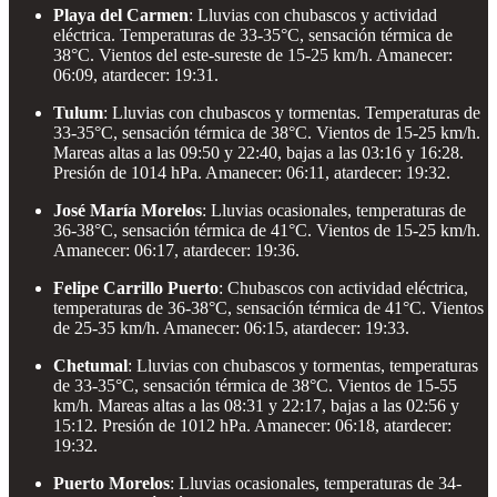
Playa del Carmen
: Lluvias con chubascos y actividad
eléctrica. Temperaturas de 33-35°C, sensación térmica de
38°C. Vientos del este-sureste de 15-25 km/h. Amanecer:
06:09, atardecer: 19:31.
Tulum
: Lluvias con chubascos y tormentas. Temperaturas de
33-35°C, sensación térmica de 38°C. Vientos de 15-25 km/h.
Mareas altas a las 09:50 y 22:40, bajas a las 03:16 y 16:28.
Presión de 1014 hPa. Amanecer: 06:11, atardecer: 19:32.
José María Morelos
: Lluvias ocasionales, temperaturas de
36-38°C, sensación térmica de 41°C. Vientos de 15-25 km/h.
Amanecer: 06:17, atardecer: 19:36.
Felipe Carrillo Puerto
: Chubascos con actividad eléctrica,
temperaturas de 36-38°C, sensación térmica de 41°C. Vientos
de 25-35 km/h. Amanecer: 06:15, atardecer: 19:33.
Chetumal
: Lluvias con chubascos y tormentas, temperaturas
de 33-35°C, sensación térmica de 38°C. Vientos de 15-55
km/h. Mareas altas a las 08:31 y 22:17, bajas a las 02:56 y
15:12. Presión de 1012 hPa. Amanecer: 06:18, atardecer:
19:32.
Puerto Morelos
: Lluvias ocasionales, temperaturas de 34-