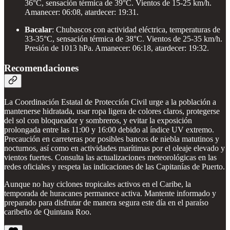
36°C, sensación térmica de 39°C. Vientos de 15-25 km/h.
Amanecer: 06:08, atardecer: 19:31.
Bacalar
: Chubascos con actividad eléctrica, temperaturas de
33-35°C, sensación térmica de 38°C. Vientos de 25-35 km/h.
Presión de 1013 hPa. Amanecer: 06:18, atardecer: 19:32.
Recomendaciones
La Coordinación Estatal de Protección Civil urge a la población a
mantenerse hidratada, usar ropa ligera de colores claros, protegerse
del sol con bloqueador y sombreros, y evitar la exposición
prolongada entre las 11:00 y 16:00 debido al índice UV extremo.
Precaución en carreteras por posibles bancos de niebla matutinos y
nocturnos, así como en actividades marítimas por el oleaje elevado y
vientos fuertes. Consulta las actualizaciones meteorológicas en las
redes oficiales y respeta las indicaciones de las Capitanías de Puerto.
Aunque no hay ciclones tropicales activos en el Caribe, la
temporada de huracanes permanece activa. Mantente informado y
preparado para disfrutar de manera segura este día en el paraíso
caribeño de Quintana Roo.