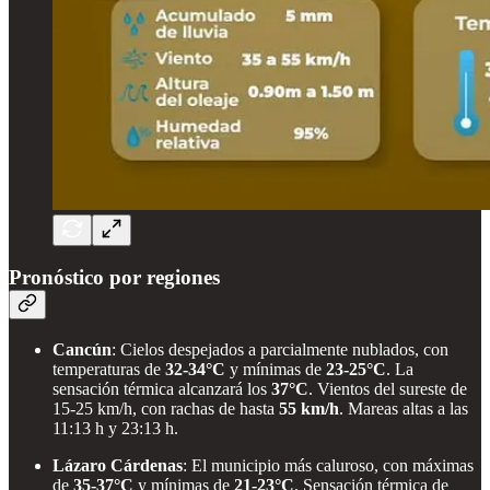
Pronóstico por regiones
Cancún
: Cielos despejados a parcialmente nublados, con
temperaturas de
32-34°C
y mínimas de
23-25°C
. La
sensación térmica alcanzará los
37°C
. Vientos del sureste de
15-25 km/h, con rachas de hasta
55 km/h
. Mareas altas a las
11:13 h y 23:13 h.
Lázaro Cárdenas
: El municipio más caluroso, con máximas
de
35-37°C
y mínimas de
21-23°C
. Sensación térmica de