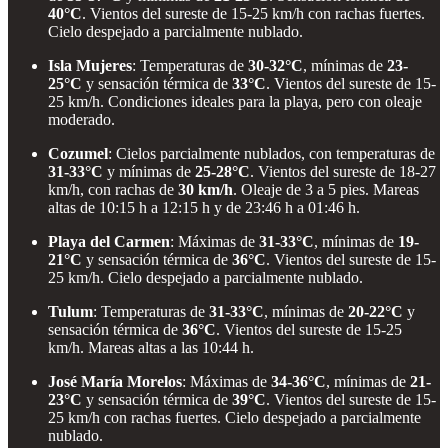
40°C
. Vientos del sureste de 15-25 km/h con rachas fuertes.
Cielo despejado a parcialmente nublado.
Isla Mujeres
: Temperaturas de
30-32°C
, mínimas de
23-
25°C
y sensación térmica de
33°C
. Vientos del sureste de 15-
25 km/h. Condiciones ideales para la playa, pero con oleaje
moderado.
Cozumel
: Cielos parcialmente nublados, con temperaturas de
31-33°C
y mínimas de
25-28°C
. Vientos del sureste de 18-27
km/h, con rachas de
30 km/h
. Oleaje de 3 a 5 pies. Mareas
altas de 10:15 h a 12:15 h y de 23:46 h a 01:46 h.
Playa del Carmen
: Máximas de
31-33°C
, mínimas de
19-
21°C
y sensación térmica de
36°C
. Vientos del sureste de 15-
25 km/h. Cielo despejado a parcialmente nublado.
Tulum
: Temperaturas de
31-33°C
, mínimas de
20-22°C
y
sensación térmica de
36°C
. Vientos del sureste de 15-25
km/h. Mareas altas a las 10:44 h.
José María Morelos
: Máximas de
34-36°C
, mínimas de
21-
23°C
y sensación térmica de
39°C
. Vientos del sureste de 15-
25 km/h con rachas fuertes. Cielo despejado a parcialmente
nublado.