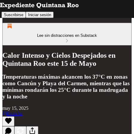
Suscribirse
Iniciar sesión
Lee sin distracciones en Substack
Calor Intenso y Cielos Despejados en
Quintana Roo este 15 de Mayo
Temperaturas máximas alcancen los 37°C en zonas
como Cancún y Playa del Carmen, mientras que las
mínimas rondarán los 25°C durante la madrugada
y la noche
may 15, 2025
Escucha