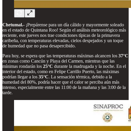
Chetumal.-
¡Prepárense para un día cálido y mayormente soleado
en el estado de Quintana Roo! Según el análisis meteorológico más
reciente, este jueves nos trae condiciones típicas de la primavera
caribeña, con temperaturas elevadas, cielos despejados y un toque
de humedad que no pasa desapercibido.
Para hoy, se espera que las temperaturas máximas alcancen los
37°C
en zonas como Cancún y Playa del Carmen, mientras que las
mínimas rondarán los
25°C
durante la madrugada y la noche. En el
interior del estado, como en Felipe Carrillo Puerto, las máximas
podrían llegar a los
35°C
. La sensación térmica, debido a la
humedad del 80%, podría hacer que el calor se perciba aún más
intenso, especialmente entre las 11:00 de la mañana y las 3:00 de la
tarde.