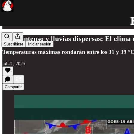
Calor intenso y lluvias dispersas: El clima
Suscribirse
Iniciar sesión
Temperaturas máximas rondarán entre los 31 y 39 °C,
jul 21, 2025
Compartir