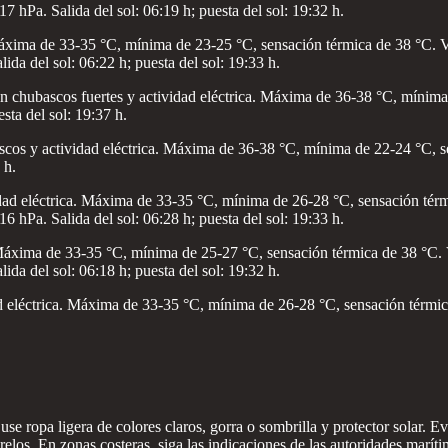
7 hPa. Salida del sol: 06:19 h; puesta del sol: 19:32 h.
áxima de 33-35 °C, mínima de 23-25 °C, sensación térmica de 38 °C. Vi
ida del sol: 06:22 h; puesta del sol: 19:33 h.
n chubascos fuertes y actividad eléctrica. Máxima de 36-38 °C, mínima
sta del sol: 19:37 h.
scos y actividad eléctrica. Máxima de 36-38 °C, mínima de 22-24 °C, s
 h.
dad eléctrica. Máxima de 33-35 °C, mínima de 26-28 °C, sensación térm
6 hPa. Salida del sol: 06:28 h; puesta del sol: 19:33 h.
áxima de 33-35 °C, mínima de 25-27 °C, sensación térmica de 38 °C. V
ida del sol: 06:18 h; puesta del sol: 19:32 h.
d eléctrica. Máxima de 33-35 °C, mínima de 26-28 °C, sensación térmic
e ropa ligera de colores claros, gorra o sombrilla y protector solar. Evite
. En zonas costeras, siga las indicaciones de las autoridades marítima