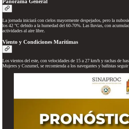
Panorama General
La jornada iniciará con cielos mayormente despejados, pero la nubosi
los 42 °C debido a la humedad del 60-70%. Las lluvias, con acumulado
actividades al aire libre.
Viento y Condiciones Marítimas
Los vientos del este, con velocidades de 15 a 27 km/h y rachas de has
Mujeres y Cozumel, se recomienda a los navegantes y bañistas seguir l