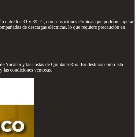
án entre los 31 y 39 °C, con sensaciones térmicas que podrían superar
ompañadas de descargas eléctricas, lo que requiere precaución en
l de Yucatán y las costas de Quintana Roo. En destinos como Isla
y las condiciones ventosas.