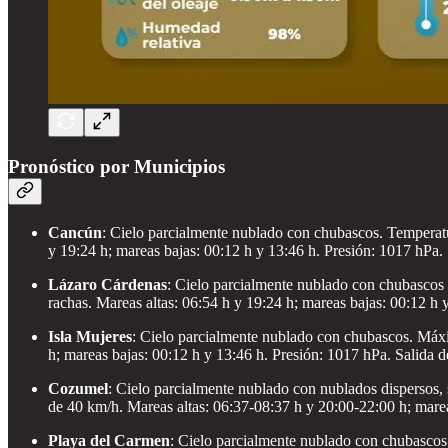
Pronóstico por Municipios
Cancún
: Cielo parcialmente nublado con chubascos. Temperat
y 19:24 h; mareas bajas: 00:12 h y 13:46 h. Presión: 1017 hPa. S
Lázaro Cárdenas
: Cielo parcialmente nublado con chubascos 
rachas. Mareas altas: 06:54 h y 19:24 h; mareas bajas: 00:12 h y
Isla Mujeres
: Cielo parcialmente nublado con chubascos. Máxi
h; mareas bajas: 00:12 h y 13:46 h. Presión: 1017 hPa. Salida del
Cozumel
: Cielo parcialmente nublado con nublados dispersos, 
de 40 km/h. Mareas altas: 06:37-08:37 h y 20:00-22:00 h; mareas
Playa del Carmen
: Cielo parcialmente nublado con chubascos