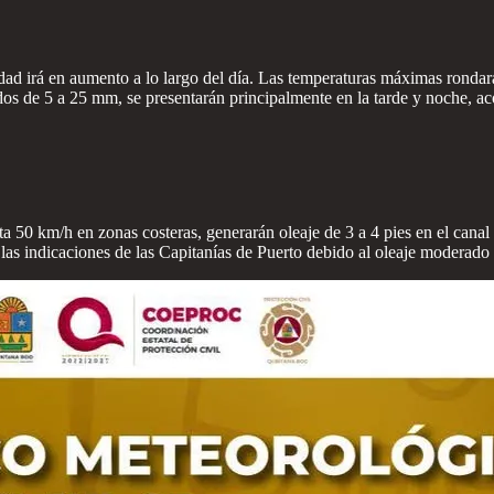
dad irá en aumento a lo largo del día. Las temperaturas máximas rondar
s de 5 a 25 mm, se presentarán principalmente en la tarde y noche, ac
ta 50 km/h en zonas costeras, generarán oleaje de 3 a 4 pies en el cana
as indicaciones de las Capitanías de Puerto debido al oleaje moderado 