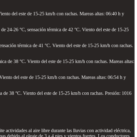
ento del este de 15-25 km/h con rachas. Mareas altas: 06:40 h y
 de 24-26 °C, sensación térmica de 42 °C. Viento del este de 15-25
ensación térmica de 41 °C. Viento del este de 15-25 km/h con rachas.
ica de 38 °C. Viento del este de 15-25 km/h con rachas. Mareas altas:
iento del este de 15-25 km/h con rachas. Mareas altas: 06:54 h y
a de 38 °C. Viento del este de 15-25 km/h con rachas. Presión: 1016
 actividades al aire libre durante las lluvias con actividad eléctrica,
s debido al oleaje de 3 a 4 pies y vientos fuertes. Los conductores