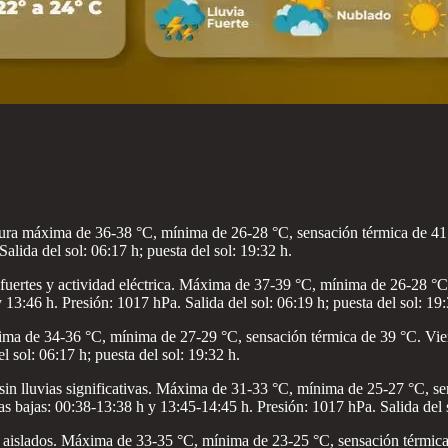
ura máxima de 36-38 °C, mínima de 26-28 °C, sensación térmica de 41 °
alida del sol: 06:17 h; puesta del sol: 19:32 h.
fuertes y actividad eléctrica. Máxima de 37-39 °C, mínima de 26-28 °C
 13:46 h. Presión: 1017 hPa. Salida del sol: 06:19 h; puesta del sol: 19:
ma de 34-36 °C, mínima de 27-29 °C, sensación térmica de 39 °C. Vien
 sol: 06:17 h; puesta del sol: 19:32 h.
sin lluvias significativas. Máxima de 31-33 °C, mínima de 25-27 °C, s
 bajas: 00:38-13:38 h y 13:45-14:45 h. Presión: 1017 hPa. Salida del so
 aislados. Máxima de 33-35 °C, mínima de 23-25 °C, sensación térmica 