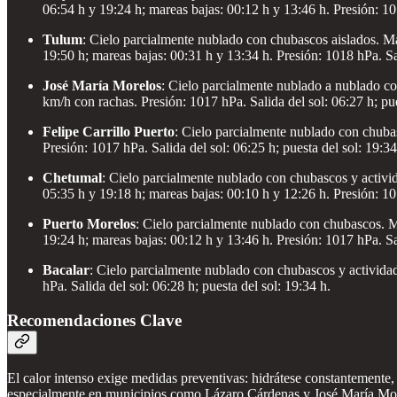
06:54 h y 19:24 h; mareas bajas: 00:12 h y 13:46 h. Presión: 101
Tulum
: Cielo parcialmente nublado con chubascos aislados. M
19:50 h; mareas bajas: 00:31 h y 13:34 h. Presión: 1018 hPa. Sal
José María Morelos
: Cielo parcialmente nublado a nublado co
km/h con rachas. Presión: 1017 hPa. Salida del sol: 06:27 h; pue
Felipe Carrillo Puerto
: Cielo parcialmente nublado con chuba
Presión: 1017 hPa. Salida del sol: 06:25 h; puesta del sol: 19:34
Chetumal
: Cielo parcialmente nublado con chubascos y activi
05:35 h y 19:18 h; mareas bajas: 00:10 h y 12:26 h. Presión: 101
Puerto Morelos
: Cielo parcialmente nublado con chubascos. M
19:24 h; mareas bajas: 00:12 h y 13:46 h. Presión: 1017 hPa. Sal
Bacalar
: Cielo parcialmente nublado con chubascos y activida
hPa. Salida del sol: 06:28 h; puesta del sol: 19:34 h.
Recomendaciones Clave
El calor intenso exige medidas preventivas: hidrátese constantemente, us
especialmente en municipios como Lázaro Cárdenas y José María Morelos