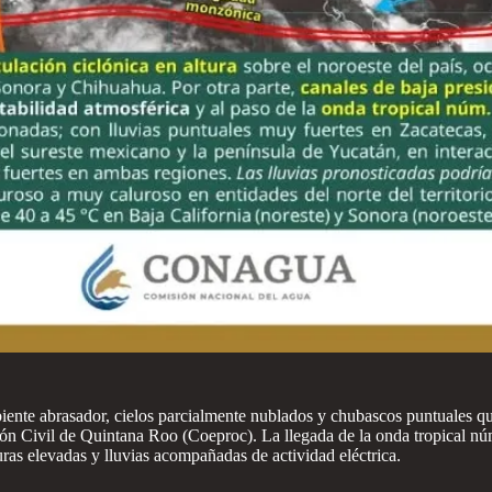
nte abrasador, cielos parcialmente nublados y chubascos puntuales que p
 Civil de Quintana Roo (Coeproc). La llegada de la onda tropical númer
uras elevadas y lluvias acompañadas de actividad eléctrica.